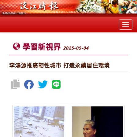
Toggl
navig
學習新視界
2025-05-04
李鴻源推廣韌性城市 打造永續居住環境