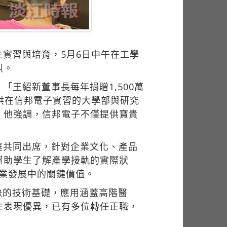
實習與培育，5月6日中午在工學
烈。
王紹新董事長每年捐贈1,500萬
供在信邦電子實習的大學部與研究
」他強調，信邦電子不僅提供寶貴
庭共同出席，針對企業文化、產品
幫助學生了解產學接軌的實際狀
產業發展中的關鍵價值。
缺的技術基礎，應用涵蓋高階醫
生表現優異，已有多位轉任正職，