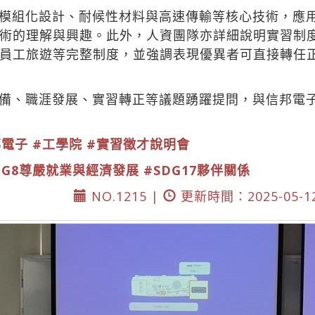
模組化設計、耐候性材料與高速傳輸等核心技術，應
術的理解與興趣。此外，人資團隊亦詳細說明實習制
員工旅遊等完整制度，並強調表現優異者可直接轉任
備、職涯發展、實習轉正等議題踴躍提問，與信邦電
邦電子
#工學院
#實習徵才說明會
DG8尊嚴就業與經濟發展
#SDG17夥伴關係
NO.1215 |
更新時間：2025-05-1