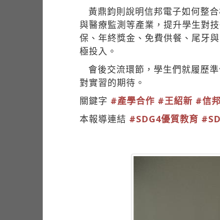
黃鼎鈞則說明信邦電子如何整合
與醫療監測等產業，提升學生對技
保、年終獎金、免費供餐、尾牙與
極投入。
會後交流環節，學生們就履歷準
對實習的期待。
關鍵字
#產學合作
#王紹新
#信
本報導連結
#SDG4優質教育
#S