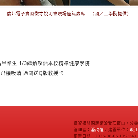
信邦電子實習徵才說明會現場座無虛席。（圖／工學院提供）
名畢業生 1/3繼續攻讀本校精準健康學院
飛機吸睛 過關送Q版教授卡
個資相關問題請洽受理窗口，分機2
管理者：
潘劭愷
/ 建置單位：
淡
更新日期：2026-08-06 10:21:43