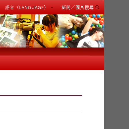
語言（LANGUAGE）
新聞／圖片搜尋