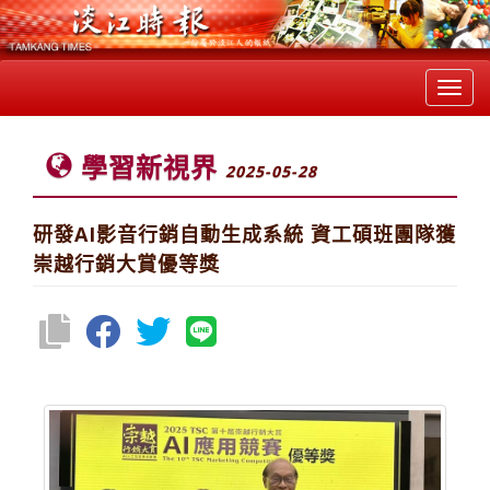
Toggl
navig
學習新視界
2025-05-28
研發AI影音行銷自動生成系統 資工碩班團隊獲
崇越行銷大賞優等獎