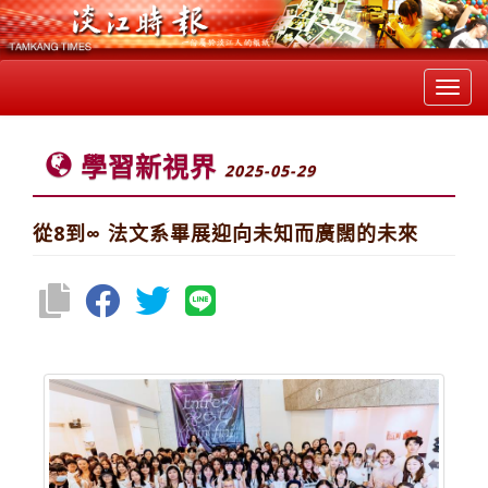
Toggl
navig
學習新視界
2025-05-29
從8到∞ 法文系畢展迎向未知而廣闊的未來