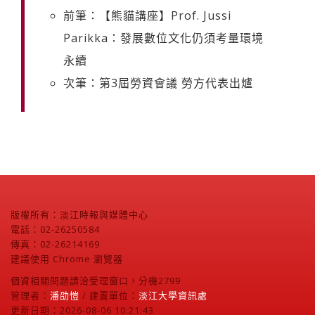
前筆：【熊貓講座】Prof. Jussi
Parikka：發展數位文化仍須考量環境
永續
次筆：第3屆勞資會議 勞方代表出爐
版權所有：淡江時報與媒體中心
電話：02-26250584
傳真：02-26214169
建議使用 Chrome 瀏覽器
個資相關問題請洽受理窗口，分機2799
管理者：
潘劭愷
/ 建置單位：
淡江大學資訊處
更新日期：2026-08-06 10:21:43