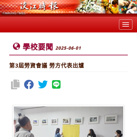
Toggl
navig
學校要聞
2025-06-01
第3屆勞資會議 勞方代表出爐