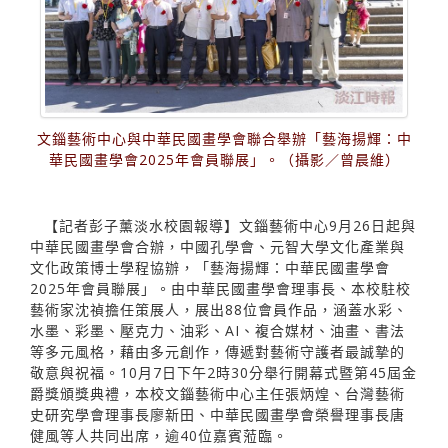
文錙藝術中心與中華民國畫學會聯合舉辦「藝海揚輝：中
華民國畫學會2025年會員聯展」。（攝影／曾晨維）
【記者彭子薰淡水校園報導】文錙藝術中心9月26日起與
中華民國畫學會合辦，中國孔學會、元智大學文化產業與
文化政策博士學程協辦，「藝海揚輝：中華民國畫學會
2025年會員聯展」。由中華民國畫學會理事長、本校駐校
藝術家沈禎擔任策展人，展出88位會員作品，涵蓋水彩、
水墨、彩墨、壓克力、油彩、AI、複合媒材、油畫、書法
等多元風格，藉由多元創作，傳遞對藝術守護者最誠摯的
敬意與祝福。10月7日下午2時30分舉行開幕式暨第45屆金
爵獎頒獎典禮，本校文錙藝術中心主任張炳煌、台灣藝術
史研究學會理事長廖新田、中華民國畫學會榮譽理事長唐
健風等人共同出席，逾40位嘉賓蒞臨。