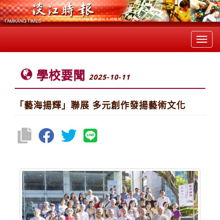
Toggl
navig
學校要聞
2025-10-11
「藝海揚輝」聯展 多元創作發揚藝術文化