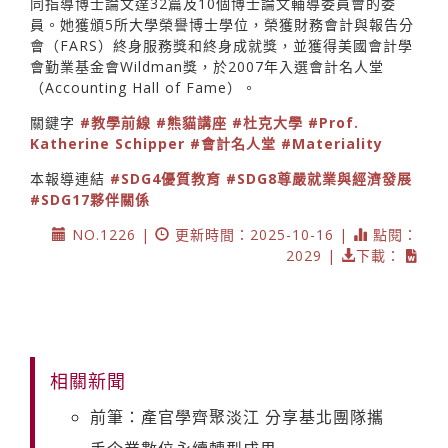
同指導博士論文達32篇及10個博士論文輔導委員會的委
員。她獲頒5所大學榮譽博士學位，榮獲財務會計與報告分
會（FARS）終身服務獎和終身成就獎，並獲得美國會計學
會勤業基金會Wildman獎，於2007年入選會計名人堂
（Accounting Hall of Fame）。
關鍵字
#教學前線
#熊貓講座
#杜克大學
#Prof.
Katherine Schipper
#會計名人堂
#Materiality
本報導連結
#SDG4優質教育
#SDG8尊嚴就業與經濟發展
#SDG17夥伴關係
NO.1226 |
更新時間：2025-10-16 |
點閱：
2029 |
下載：
相關新聞
前筆：產官學齊聚淡江 分享基北團隊攜