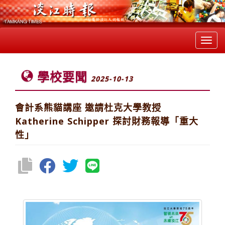
Toggl
navig
學校要聞
2025-10-13
會計系熊貓講座 邀請杜克大學教授
Katherine Schipper 探討財務報導「重大
性」