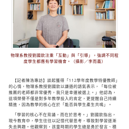
物理系教授劉國欽注重「互動」與「引導」，強調不同程
度學生都應有學習機會。（攝影／李而義）
【記者陳浩專訪】談起獲得「112學年度教學特優教師」
的心情，物理系教授劉國欽以謙遜的語氣表示，「每位被
推薦的老師都非常優秀，我只是幸運被選上。」他認為，
這項榮譽不僅是對多年教學投入的肯定，更提醒自己持續
精進，因為教學的核心在於「能否與學生產生共鳴」。
「學習的核心不在背誦，而在於思考。」劉國欽指出，
現今教育中，學生往往以記憶代替思考，導致對學習逐漸
失去興趣。他觀察到，孩童時期的學生總是勇於發言、積