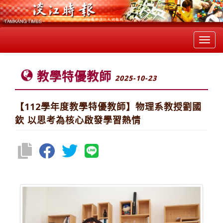
Toggl
navig
教學特優教師
2025-10-23
【112學年度教學特優教師】物理系教授劉國
欽 以思考為核心啟發學習熱情