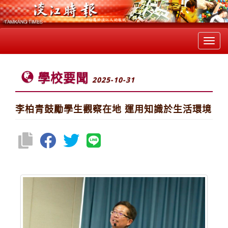
Toggl
navig
學校要聞
2025-10-31
李柏青鼓勵學生觀察在地 運用知識於生活環境