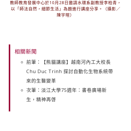
教師教育發展中心於10月28日邀請水環系副教授李柏青，
以「師法自然，細節生活」為題進行講座分享。（攝影／
陳宇暄）
相關新聞
前筆：【熊貓講座】越南河內工大校長
Chu Duc Trinh 探討自動化生物系統帶
來的生醫變革
次筆：淡江大學75週年：書卷廣場新
生，精神再啓