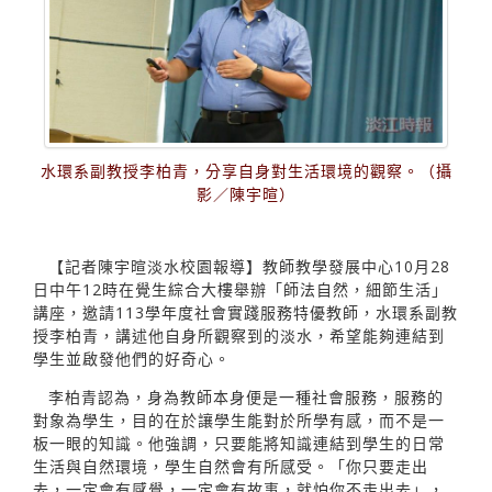
水環系副教授李柏青，分享自身對生活環境的觀察。（攝
影／陳宇暄）
【記者陳宇暄淡水校園報導】教師教學發展中心10月28
日中午12時在覺生綜合大樓舉辦「師法自然，細節生活」
講座，邀請113學年度社會實踐服務特優教師，水環系副教
授李柏青，講述他自身所觀察到的淡水，希望能夠連結到
學生並啟發他們的好奇心。
李柏青認為，身為教師本身便是一種社會服務，服務的
對象為學生，目的在於讓學生能對於所學有感，而不是一
板一眼的知識。他強調，只要能將知識連結到學生的日常
生活與自然環境，學生自然會有所感受。「你只要走出
去，一定會有感覺，一定會有故事，就怕你不走出去」，