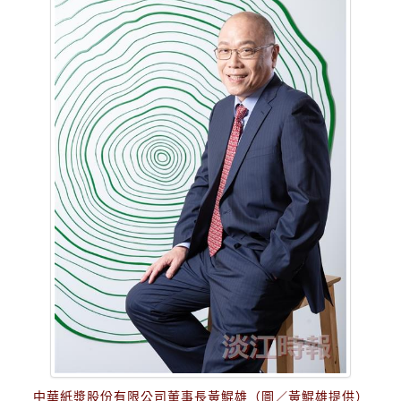
中華紙漿股份有限公司董事長黃鯤雄（圖／黃鯤雄提供）