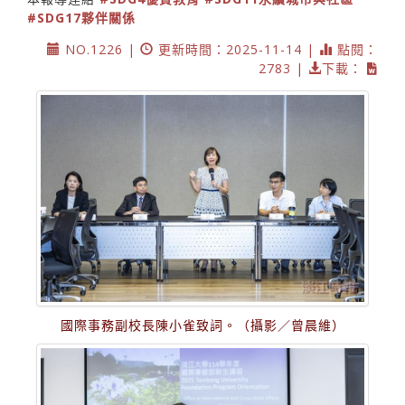
#SDG17夥伴關係
NO.1226 |
更新時間：2025-11-14 |
點閱：
2783 |
下載：
國際事務副校長陳小雀致詞。（攝影／曾晨維）