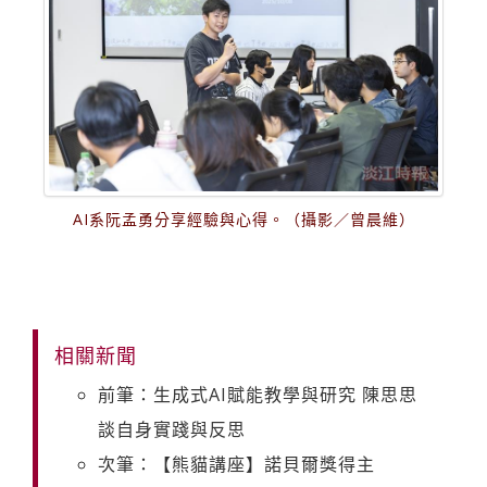
AI系阮孟勇分享經驗與心得。（攝影／曾晨維）
相關新聞
前筆：生成式AI賦能教學與研究 陳思思
談自身實踐與反思
次筆：【熊貓講座】諾貝爾獎得主