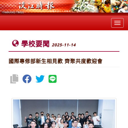
Toggl
navig
學校要聞
2025-11-14
國際專修部新生相見歡 齊聚共度歡迎會