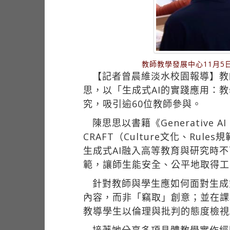
教師教學發展中心11月
【記者曾晨維淡水校園報導】教師
思，以「生成式AI的實踐應用：
究，吸引逾60位教師參與。
陳思思以書籍《Generative A
CRAFT（Culture文化、Rule
生成式AI融入高等教育與研究時
範，讓師生能安全、公平地取得工
針對教師與學生應如何面對生成
內容，而非「竊取」創意；並在課
教導學生以倫理與批判的態度檢視