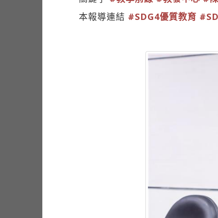
本報導連結
#SDG4優質教育
#S