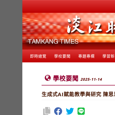
即時總覽
學校要聞
專題專欄
學習新
學校要聞
2025-11-14
生成式AI賦能教學與研究 陳