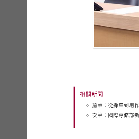
相關新聞
前筆：從採集到創作
次筆：國際專修部新