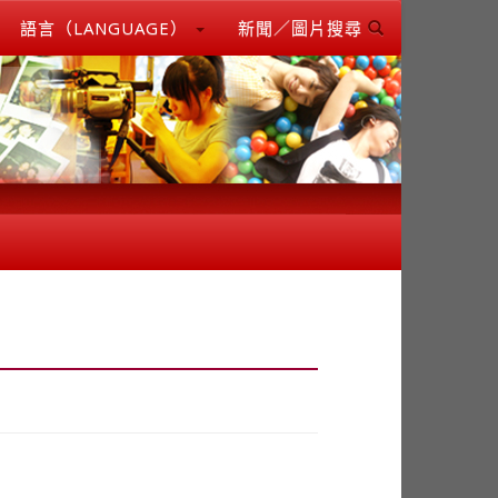
語言（LANGUAGE）
新聞／圖片搜尋