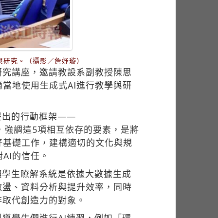
與研究。（攝影／詹妤璇）
學研究講座，邀請教設系副教授陳思
當地使用生成式AI進行教學與研
當中所提出的行動框架——
st信任），強調這5項相互依存的要素，是將
好基礎工作，建構適切的文化與規
AI的信任。
讓學生瞭解系統是依據大數據生成
激盪、資料分析與提升效率，同時
非取代創造力的對象。