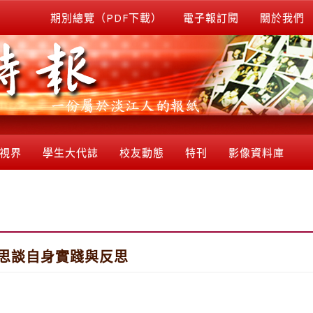
期別總覽（PDF下載）
電子報訂閱
關於我們
視界
學生大代誌
校友動態
特刊
影像資料庫
思思談自身實踐與反思