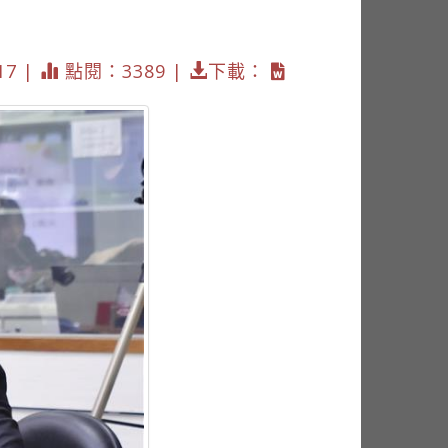
17 |
點閱：3389 |
下載：