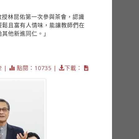
教授林昆佑第一次參與茶會，認識
輕鬆且富有人情味，能讓教師們在
給其他新進同仁。」
2 |
點閱：10735 |
下載：