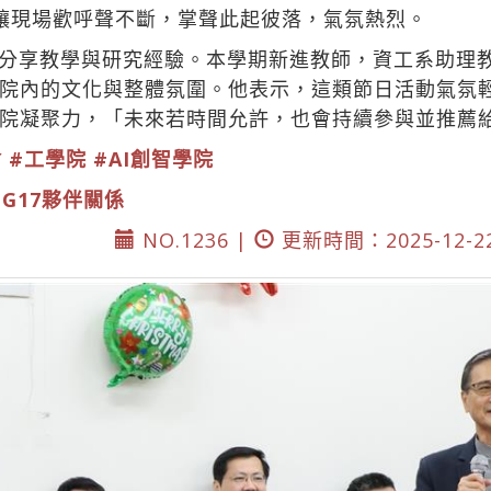
讓現場歡呼聲不斷，掌聲此起彼落，氣氛熱烈。
分享教學與研究經驗。本學期新進教師，資工系助理
院內的文化與整體氛圍。他表示，這類節日活動氣氛
院凝聚力，「未來若時間允許，也會持續參與並推薦
會
#工學院
#AI創智學院
DG17夥伴關係
NO.1236 |
更新時間：2025-12-2