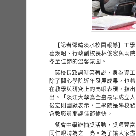
【記者鄧晴淡水校園報導】工學院
葛煥昭、行政副校長林俊宏與兩院
冬至佳節的溫馨氛圍。
葛校長致詞時笑著說，身為資工
除了關心學院近年發展成果，也希
在教學與研究上的亮眼表現，指出
出。「淡江大學為全臺最早成立人
俊宏則幽默表示，工學院是學校發
會教職員耶誕佳節愉快。
餐會中舉辦抽獎活動，獎項豐富
同仁眼睛為之一亮。為了讓大家盡