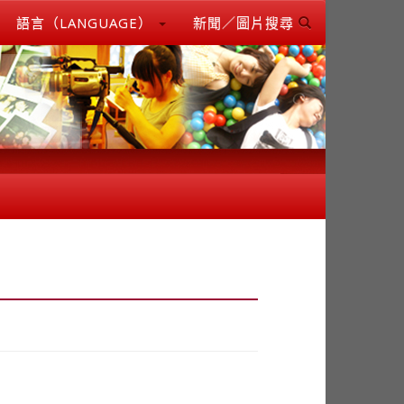
語言（LANGUAGE）
新聞／圖片搜尋