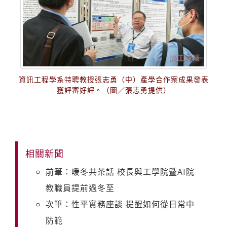
資訊工程學系特聘教授張志勇（中）產學合作案成果發表
獲評審好評。（圖／張志勇提供）
相關新聞
前筆：暖冬共茶話 校長與工學院暨AI院
教職員提前過冬至
次筆：性平實務座談 提醒如何從日常中
防範