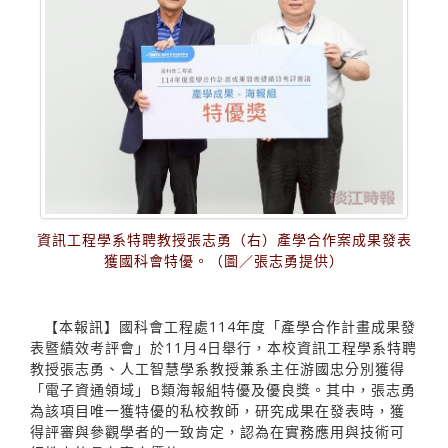
資訊工程學系特聘教授張志勇（右）產學合作案成果發表
獲國科會特優。（圖／張志勇提供）
【本報訊】國科會工程處114年度「產學合作計畫成果發
表暨績效考評會」於11月4日舉行，本校資訊工程學系特聘
教授張志勇、人工智慧學系教授兼系主任游國忠分別獲得
「電子資通領域」B類海報組特優及優良獎。其中，張志勇
為該項目唯一獲特優的私校教師，研究成果在發表時，獲
得評審與參觀學者的一致肯定，認為在實務應用與技術可