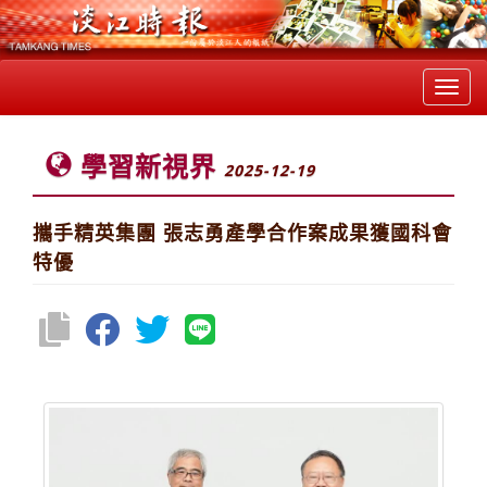
Toggl
navig
學習新視界
2025-12-19
攜手精英集團 張志勇產學合作案成果獲國科會
特優