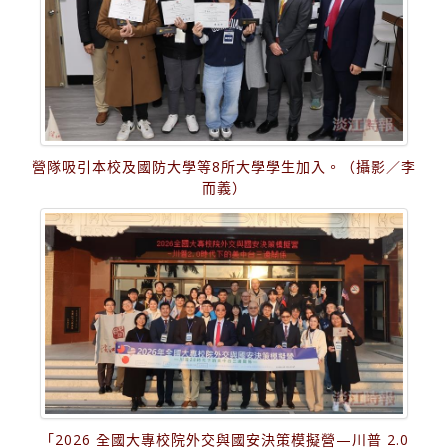
營隊吸引本校及國防大學等8所大學學生加入。（攝影／李
而義）
「2026 全國大專校院外交與國安決策模擬營—川普 2.0