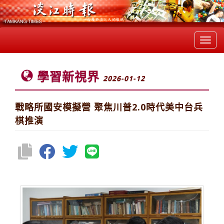
Toggl
navig
學習新視界
2026-01-12
戰略所國安模擬營 聚焦川普2.0時代美中台兵
棋推演