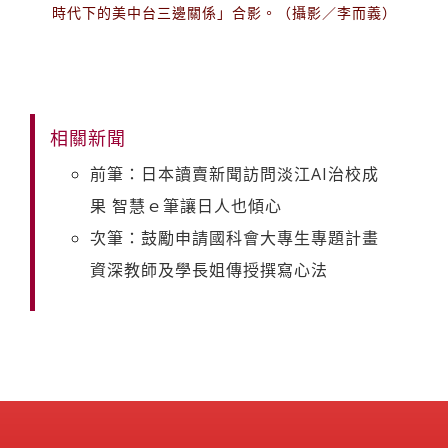
時代下的美中台三邊關係」合影。（攝影／李而義）
相關新聞
前筆：日本讀賣新聞訪問淡江AI治校成
果 智慧ｅ筆讓日人也傾心
次筆：鼓勵申請國科會大專生專題計畫
資深教師及學長姐傳授撰寫心法