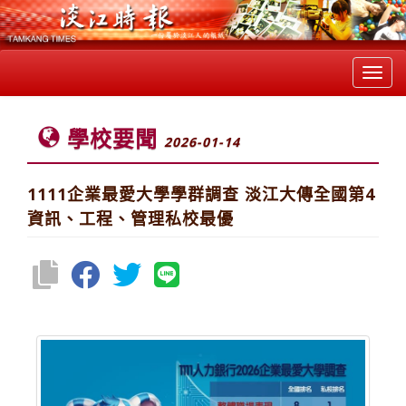
Toggl
navig
學校要聞
2026-01-14
1111企業最愛大學學群調查 淡江大傳全國第4
資訊、工程、管理私校最優