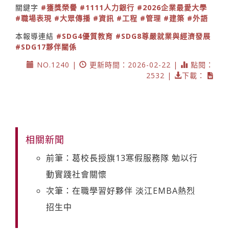
關鍵字
#獲獎榮譽
#1111人力銀行
#2026企業最愛大學
#職場表現
#大眾傳播
#資訊
#工程
#管理
#建築
#外語
本報導連結
#SDG4優質教育
#SDG8尊嚴就業與經濟發展
#SDG17夥伴關係
NO.1240 |
更新時間：2026-02-22 |
點閱：
2532 |
下載：
相關新聞
前筆：葛校長授旗13寒假服務隊 勉以行
動實踐社會關懷
次筆：在職學習好夥伴 淡江EMBA熱烈
招生中