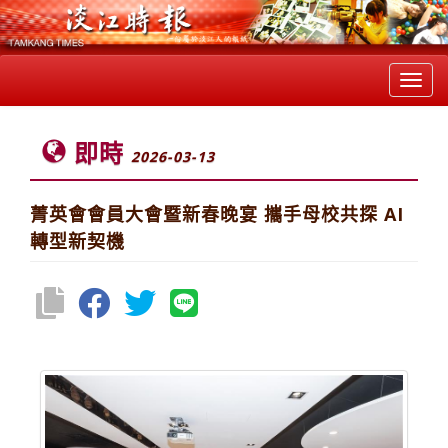
Toggl
navig
即時
2026-03-13
菁英會會員大會暨新春晚宴 攜手母校共探 AI
轉型新契機