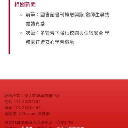
相關新聞
前筆：圖書館書刊轉贈開跑 邀師生尋找
閱讀真愛
次筆：多管齊下強化校園與住宿安全 學
務處打造安心學習環境
版權所有：淡江時報與媒體中心
電話：02-26250584
傳真：02-26214169
建議使用 Chrome 瀏覽器
個資相關問題請洽受理窗口，分機2799