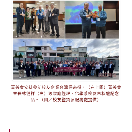
菁英會安排參訪校友企業台灣保來得，（右上圖）菁英會
會長林健祥（左）致贈總經理，化學系校友朱秋龍紀念
品。（圖／校友暨資源服務處提供）