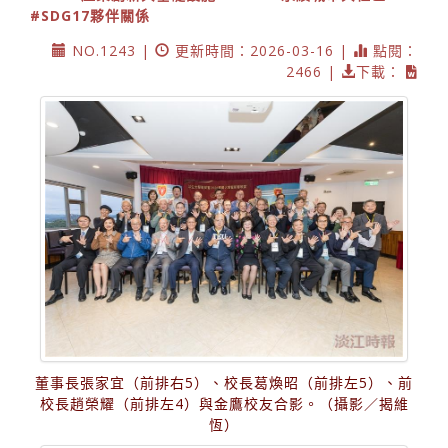
#SDG17夥伴關係
NO.1243 |
更新時間：2026-03-16 |
點閱：
2466 |
下載：
董事長張家宜（前排右5）、校長葛煥昭（前排左5）、前
校長趙榮耀（前排左4）與金鷹校友合影。（攝影／揭維
恆）