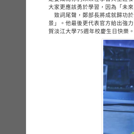
大家更應該勇於學習，因為「未來
致詞尾聲，鄭部長將成就歸功於
景」。他最後更代表官方給出強力
賀淡江大學75週年校慶生日快樂。（部長致詞