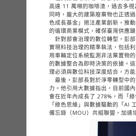
高達 11 萬噸的咖啡渣，過去
同時，龐大的建築廢棄物也正透過
色成長基金」挹注產業創新，推動
的循環商業模式，確保臺灣供應鏈
針對部會治理的數位轉型，彭部長
實現科技治理的精準執法，包括利
用車輛定位系統監測非法棄置物的
的數據整合為即時決策的依據。這
理必須與數位科技深度結合，方能
最後，彭部長對於淨零轉型中的勞
力。他引用大數據指出，目前國內
會在近年內成長了 278%，而「綠
「綠色思維」與數據驅動的「AI 
備忘錄（MOU）共組聯盟，加速