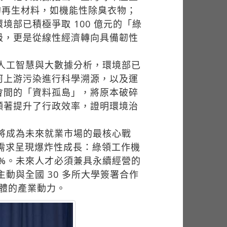
的再生材料，如機能性除臭衣物；
部已積極爭取 100 億元的「綠
級，更是從線性經濟轉向具備韌性
人工智慧與大數據分析，環境部已
河上游污染進行科學溯源，以及運
會間的「資料孤島」，將原本破碎
顯著提升了行政效率，證明環境治
將成為未來就業市場的最核心戰
場需求呈現爆炸性成長：綠領工作機
88%。未來人才必須兼具永續經營的
動與全國 30 多所大學簽署合作
體的產業動力。