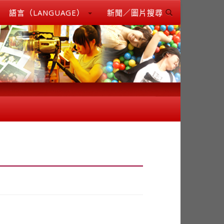
語言（LANGUAGE）
新聞／圖片搜尋