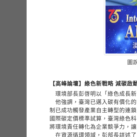
圖
【高峰論壇】綠色新戰略 減碳啟
環境部長彭啓明以「綠色成長新
他強調，臺灣已邁入碳有價化的
制已成功觸發產業自主轉型的連鎖反應
國際碳定價標準試算，臺灣綠色科技
將環境責任轉化為企業競爭力，讓
在資源循環領域，彭部長詳述了