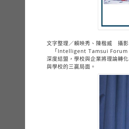
文字整理／賴映秀、陳楷威 攝影
「Intelligent Tamsu
深度結盟，學校與企業將理論轉化
與學校的三贏局面。