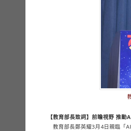
【教育部長致詞】前瞻視野 推動A
教育部長鄭英耀3月4日親臨「A