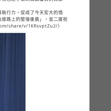
與執行力，促成了今天宏大的情
造道路上的堅強後盾」，並二度祝
hare/v/1KRsvptZu2/）