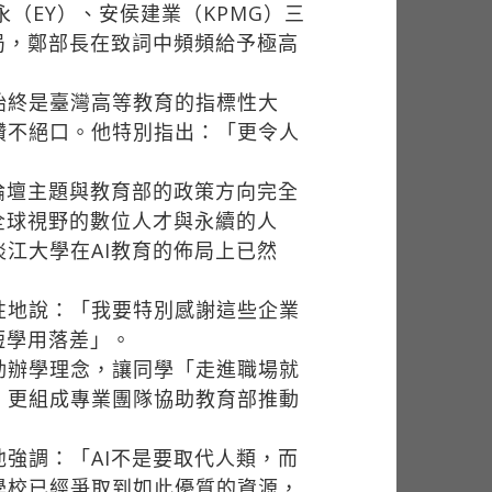
永（EY）、安侯建業（KPMG）三
局，鄭部長在致詞中頻頻給予極高
始終是臺灣高等教育的指標性大
讚不絕口。他特別指出：「更令人
論壇主題與教育部的政策方向完全
全球視野的數位人才與永續的人
讚淡江大學在AI教育的佈局上已然
性地說：「我要特別感謝這些企業
短學用落差」。
動辦學理念，讓同學「走進職場就
，更組成專業團隊協助教育部推動
強調：「AI不是要取代人類，而
學校已經爭取到如此優質的資源，