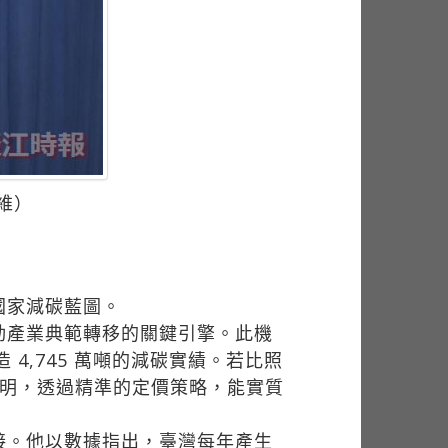
維）
國家減碳藍圖。
動產業典範轉移的關鍵引擎。此機
4,745 萬噸的減碳實績。若比照
此證明，透過精準的定價策略，能實質
接。他以數據指出，臺灣每年產生