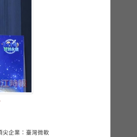
）
頂尖企業：臺灣微軟