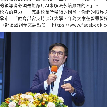
的領導者必須是能應用AI來解決永續難題的人」。
校方的努力：「感謝校長所帶領的團隊，你們的眼界
承諾：「教育部會支持淡江大學，作為大家在智慧智
全文請點閱： https://www.facebook.com/s