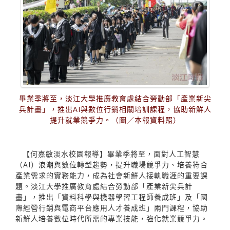
畢業季將至，淡江大學推廣教育處結合勞動部「產業新尖
兵計畫」，推出AI與數位行銷相關培訓課程，協助新鮮人
提升就業競爭力。（圖／本報資料照）
【何嘉敏淡水校園報導】畢業季將至，面對人工智慧
（AI）浪潮與數位轉型趨勢，提升職場競爭力、培養符合
產業需求的實務能力，成為社會新鮮人接軌職涯的重要課
題。淡江大學推廣教育處結合勞動部「產業新尖兵計
畫」，推出「資料科學與機器學習工程師養成班」及「國
際經營行銷與電商平台應用人才養成班」兩門課程，協助
新鮮人培養數位時代所需的專業技能，強化就業競爭力。