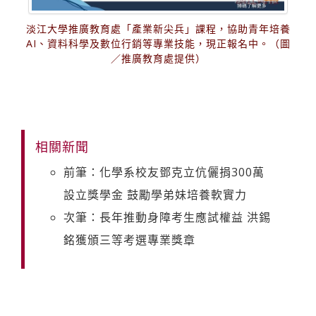
淡江大學推廣教育處「產業新尖兵」課程，協助青年培養
AI、資料科學及數位行銷等專業技能，現正報名中。（圖
／推廣教育處提供）
相關新聞
前筆：化學系校友鄧克立伉儷捐300萬
設立獎學金 鼓勵學弟妹培養軟實力
次筆：長年推動身障考生應試權益 洪錫
銘獲頒三等考選專業獎章