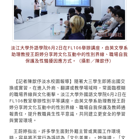
淡江大學外語學院6月2日在FL106舉辦講座，由英文學系
助理教授王蔚婷分享跨文化互動中的性別界線、職場自我
保護及性騷擾因應方式。（攝影／陳歆伃）
【記者陳歆伃淡水校園報導】隨著大三學生即將出國交
換或實習，在進入外商、翻譯或教學場域時，常面臨模糊
的職場界線與文化衝擊。淡江大學外國語文學院6月2日在
FL106教室舉辦性別平等講座，由英文學系助理教授王蔚
婷分享跨文化互動中的性別界線、職場自我保護及教師通
報責任，提升教職員生性平意識，共同建立更安全的學習
與實習環境。
王蔚婷指出，許多學生面對外籍主管或異國工作環境
時，容易將不當行為誤認為「文化差異」。她強調，「文