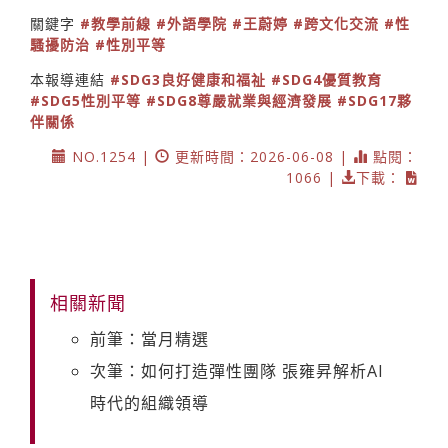
關鍵字
#教學前線
#外語學院
#王蔚婷
#跨文化交流
#性
騷擾防治
#性別平等
本報導連結
#SDG3良好健康和福祉
#SDG4優質教育
#SDG5性別平等
#SDG8尊嚴就業與經濟發展
#SDG17夥
伴關係
NO.1254 |
更新時間：2026-06-08 |
點閱：
1066 |
下載：
相關新聞
前筆：當月精選
次筆：如何打造彈性團隊 張雍昇解析AI
時代的組織領導