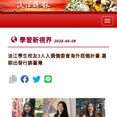
Toggl
navig
學習新視界
2026-06-08
淡江學生校友3人入選僑委會海外搭僑計畫 暑
期出發行銷臺灣