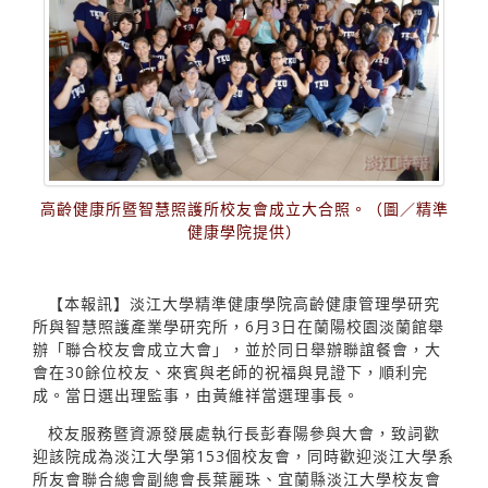
高齡健康所暨智慧照護所校友會成立大合照。（圖／精準
健康學院提供）
【本報訊】淡江大學精準健康學院高齡健康管理學研究
所與智慧照護產業學研究所，6月3日在蘭陽校園淡蘭館舉
辦「聯合校友會成立大會」，並於同日舉辦聯誼餐會，大
會在30餘位校友、來賓與老師的祝福與見證下，順利完
成。當日選出理監事，由黃維祥當選理事長。
校友服務暨資源發展處執行長彭春陽參與大會，致詞歡
迎該院成為淡江大學第153個校友會，同時歡迎淡江大學系
所友會聯合總會副總會長葉麗珠、宜蘭縣淡江大學校友會