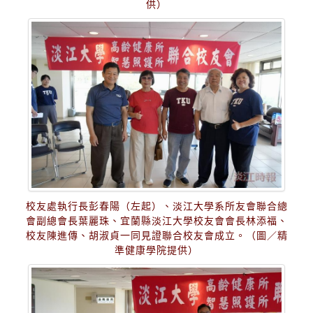
供）
校友處執行長彭春陽（左起）、淡江大學系所友會聯合總
會副總會長葉麗珠、宜蘭縣淡江大學校友會會長林添福、
校友陳進傳、胡淑貞一同見證聯合校友會成立。（圖／精
準健康學院提供）