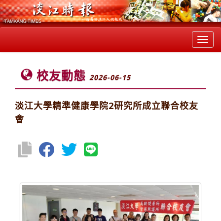
Toggl
navig
校友動態
2026-06-15
淡江大學精準健康學院2研究所成立聯合校友
會