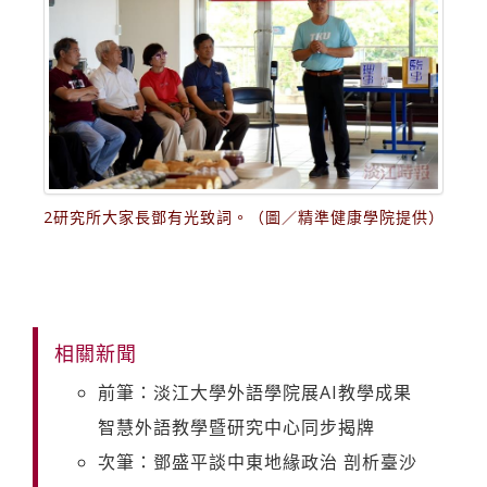
2研究所大家長鄧有光致詞。（圖／精準健康學院提供）
相關新聞
前筆：淡江大學外語學院展AI教學成果
智慧外語教學暨研究中心同步揭牌
次筆：鄧盛平談中東地緣政治 剖析臺沙