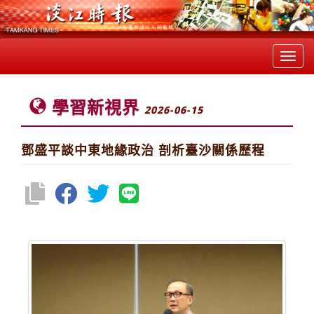
Toggl
navig
學習新視界
2026-06-15
鄧盛平談中東地緣政治 剖析臺沙關係歷程