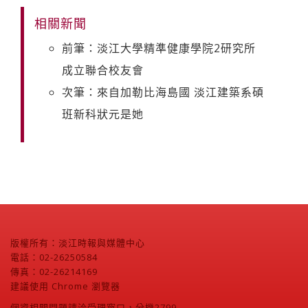
相關新聞
前筆：淡江大學精準健康學院2研究所
成立聯合校友會
次筆：來自加勒比海島國 淡江建築系碩
班新科狀元是她
版權所有：淡江時報與媒體中心
電話：02-26250584
傳真：02-26214169
建議使用 Chrome 瀏覽器
個資相關問題請洽受理窗口，分機2799