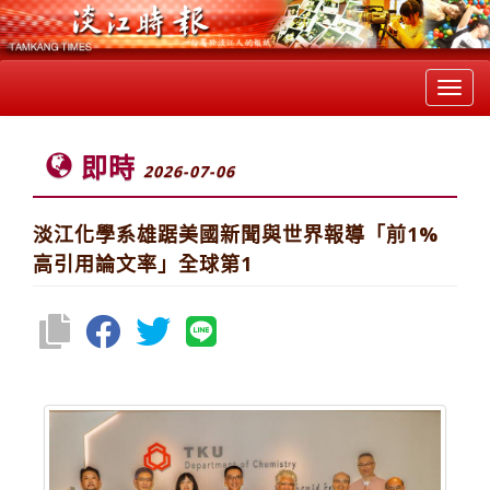
Toggl
navig
即時
2026-07-06
淡江化學系雄踞美國新聞與世界報導「前1%
高引用論文率」全球第1