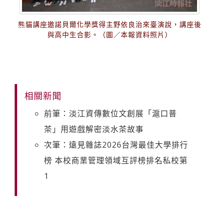
熊貓講座邀諾貝爾化學獎得主野依良治來臺演說，講座後
與高中生合影。（圖／本報資料照片）
相關新聞
前筆：淡江資傳數位文創展「滬口普
茶」用遊戲解密淡水茶故事
次筆：遠見雜誌2026台灣最佳大學排行
榜 本校商業管理領域互評榜排名私校第
1