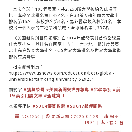
本次全球有105個國家，共2,250所大學被納入此項評
比。本校全球排名第1,484名，在33所入榜的國內大學中
排名第15名，私校排名第6名，為非醫學類私校第1名。本
校另一個入榜的工程學科領域，全球排名第1,357名。
《美國新聞與世界報導》自2014年起發表其首份全球最
佳大學排名，其排名在國際上占有一席之地，關注度與泰
晤士高等教育大學排名、QS世界大學排名及世界大學學術
排名並駕齊驅。
相關資料網頁：
https://www.usnews.com/education/best-global-
universities/tamkang-university-529251
關鍵字
#獲獎榮譽
#美國新聞與世界報導
#化學學系
#前
1%高引用論文率
#全球第 1
本報導連結
#SDG4優質教育
#SDG17夥伴關係
NO.1256 |
更新時間：2026-07-29 |
點閱：
1994 |
下載：