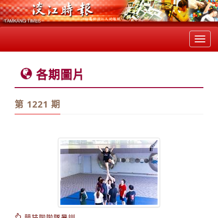
Toggl
navig
各期圖片
第 1221 期
競技啦啦隊暑訓