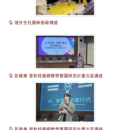
境外生社團幹部薪傳營
彭啟東 曾秋桂擔綱教學實踐研究計畫北區講座
彭啟東 曾秋桂擔綱教學實踐研究計畫北區講座