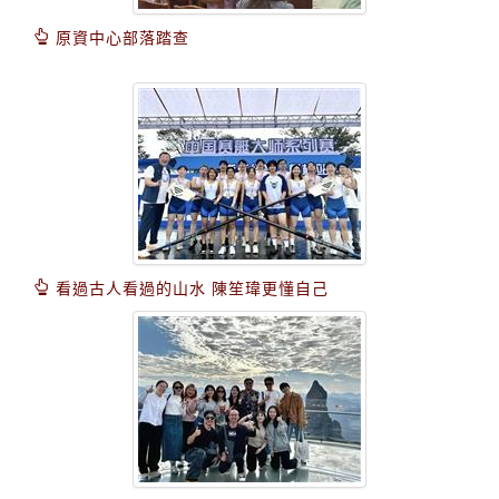
原資中心部落踏查
看過古人看過的山水 陳笙瑋更懂自己