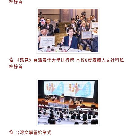
校榜首
《遠見》台灣最佳大學排行榜 本校8度賡續人文社科私
校榜首
台灣文學營始業式