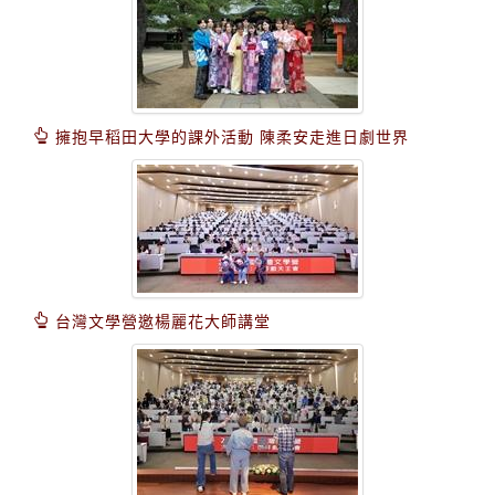
擁抱早稻田大學的課外活動 陳柔安走進日劇世界
台灣文學營邀楊麗花大師講堂