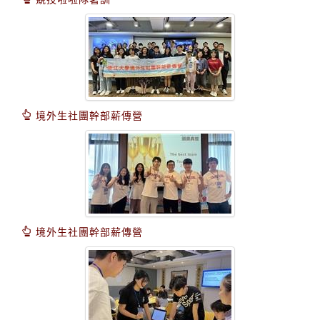
境外生社團幹部薪傳營
境外生社團幹部薪傳營