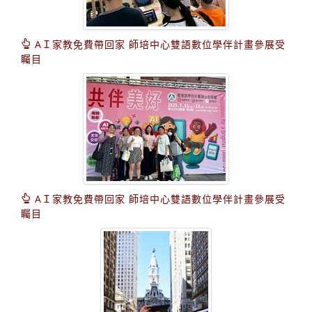
AＩ家教免費帶回家 師培中心雙語數位學伴計畫參展受
矚目
AＩ家教免費帶回家 師培中心雙語數位學伴計畫參展受
矚目