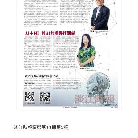
淡江時報精選第11期第5版