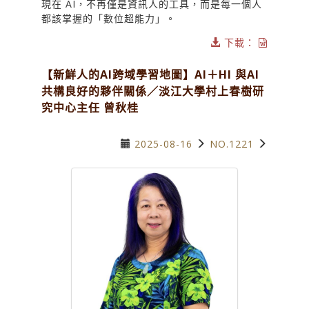
現在 AI，不再僅是資訊人的工具，而是每一個人
都該掌握的「數位超能力」。
下載：
【新鮮人的AI跨域學習地圖】AI＋HI 與AI
共構良好的夥伴關係／淡江大學村上春樹研
究中心主任 曾秋桂
2025-08-16
NO.1221