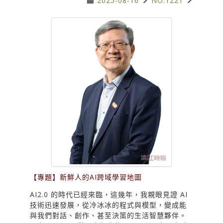
2025-08-16
NO.1221
【專題】新鮮人的AI跨域學習地圖
AI2.0 的時代已經來臨，這幾年，我親眼見證 AI
技術迅速發展，從冷冰冰的程式與模型，變成能
與我們對話、創作、甚至決策的生活智慧夥伴。