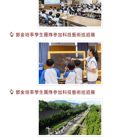
鄧金培率學生團隊參加科技藝術巡迴展
鄧金培率學生團隊參加科技藝術巡迴展