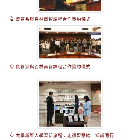
資管系與百林商智課程合作簽約儀式
資管系與百林商智課程合作簽約儀式
大學新鮮人學習新旅程：走讀智慧線，知識隨行