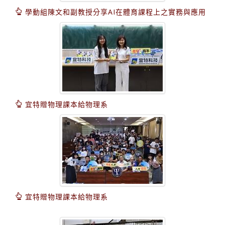
學動組陳文和副教授分享AI在體育課程上之實務與應用
宜特贈物理課本給物理系
宜特贈物理課本給物理系