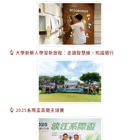
大學新鮮人學習新旅程：走讀智慧線，知識隨行
2025系際盃高爾夫球賽