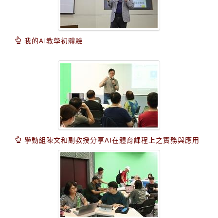
我的AI教學初體驗
學動組陳文和副教授分享AI在體育課程上之實務與應用