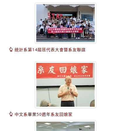
統計系第14屆班代表大會曁系友聯誼
中文系畢業50週年系友回娘家