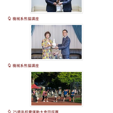
機械系熊貓講座
機械系熊貓講座
75週年校慶運動大會田徑賽