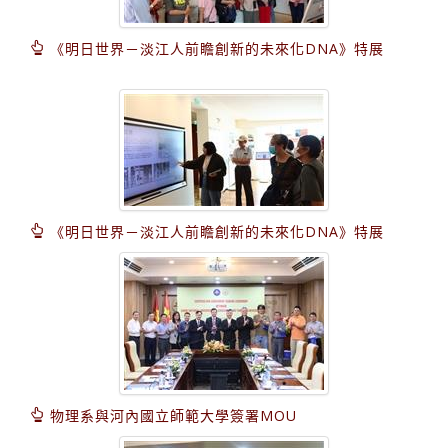
《明日世界－淡江人前瞻創新的未來化DNA》特展
《明日世界－淡江人前瞻創新的未來化DNA》特展
物理系與河內國立師範大學簽署MOU