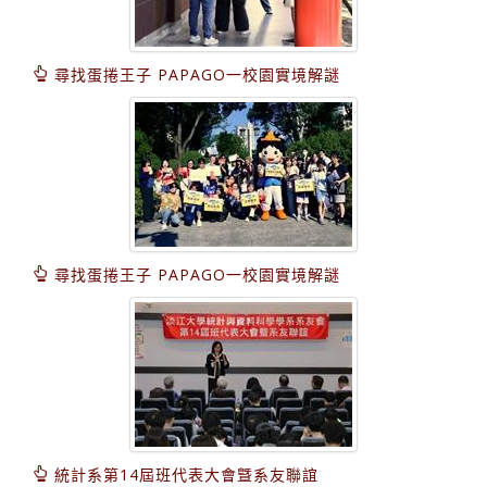
尋找蛋捲王子 PAPAGO一校園實境解謎
尋找蛋捲王子 PAPAGO一校園實境解謎
統計系第14屆班代表大會曁系友聯誼