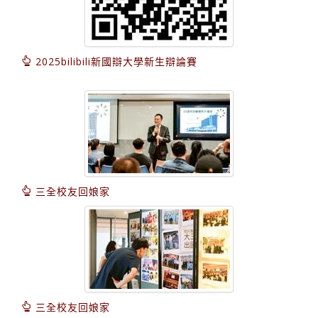
2025bilibili新國辯大學新生辯論賽
三全校友回娘家
三全校友回娘家