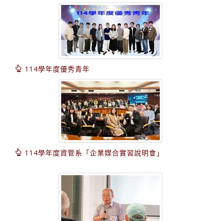
114學年度優秀青年
114學年度資管系「企業媒合實習說明會」