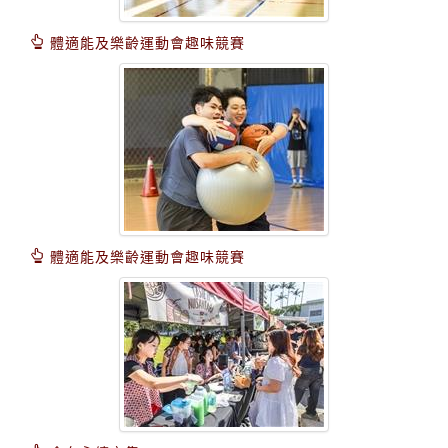
體適能及樂齡運動會趣味競賽
體適能及樂齡運動會趣味競賽