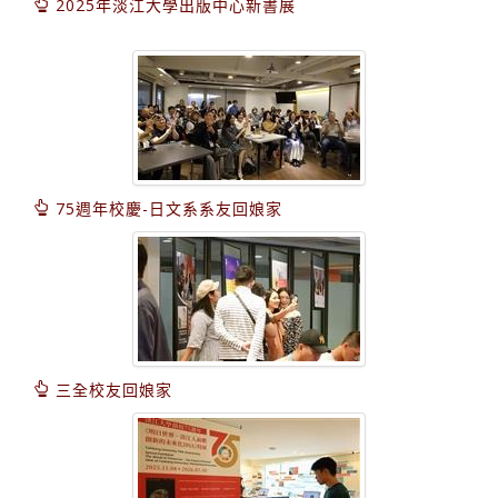
2025年淡江大學出版中心新書展
75週年校慶-日文系系友回娘家
三全校友回娘家