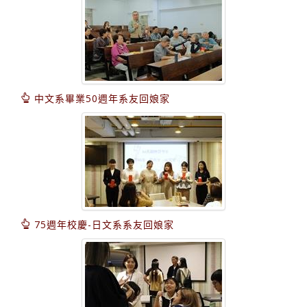
中文系畢業50週年系友回娘家
75週年校慶-日文系系友回娘家