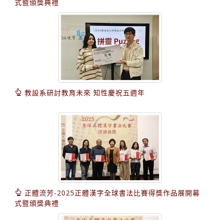
式暨頒獎典禮
教設系研討教育未來 知性慶祝五週年
正體流芳-2025正體漢字全球書法比賽得獎作品展開幕
式暨頒獎典禮