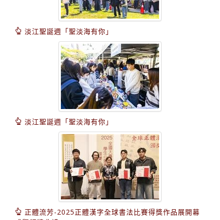
淡江聖誕週「聖淡海有你」
淡江聖誕週「聖淡海有你」
正體流芳-2025正體漢字全球書法比賽得獎作品展開幕