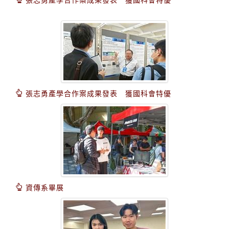
張志勇產學合作案成果發表 獲國科會特優
資傳系畢展