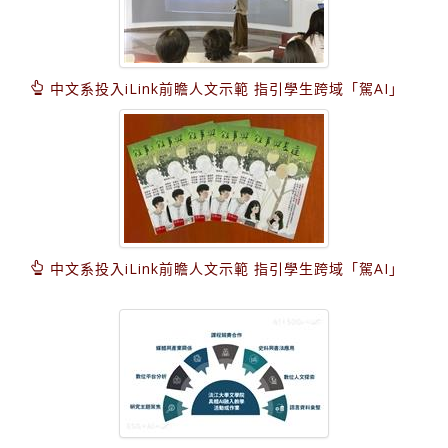
中文系投入iLink前瞻人文示範 指引學生跨域「駕AI」
中文系投入iLink前瞻人文示範 指引學生跨域「駕AI」