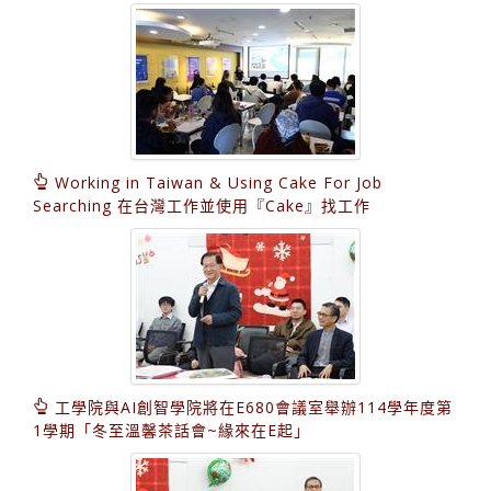
Working in Taiwan & Using Cake For Job
Searching 在台灣工作並使用『Cake』找工作
工學院與AI創智學院將在E680會議室舉辦114學年度第
1學期「冬至溫馨茶話會~緣來在E起」