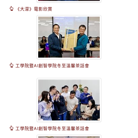
《大濛》電影欣賞
工學院暨AI創智學院冬至溫馨茶話會
工學院暨AI創智學院冬至溫馨茶話會