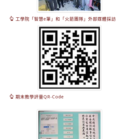
工學院「智慧e筆」和「火箭團隊」外部媒體採訪
期末教學評量QR-Code