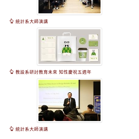
統計系大師演講
教設系研討教育未來 知性慶祝五週年
統計系大師演講