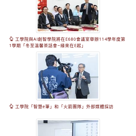
工學院與AI創智學院將在E680會議室舉辦114學年度第
1學期「冬至溫馨茶話會~緣來在E起」
工學院「智慧e筆」和「火箭團隊」外部媒體採訪