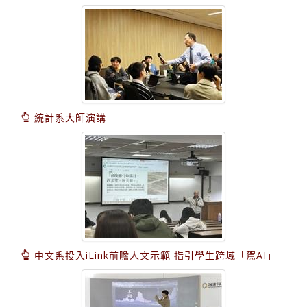
統計系大師演講
中文系投入iLink前瞻人文示範 指引學生跨域「駕AI」