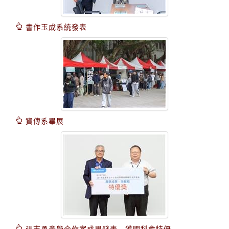
書作玉成系統發表
資傳系畢展
張志勇產學合作案成果發表 獲國科會特優