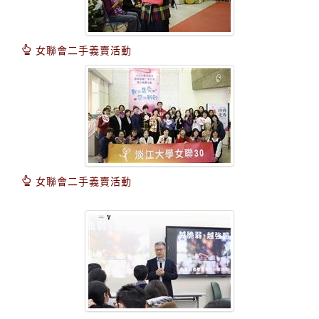
女聯會二手義賣活動
女聯會二手義賣活動