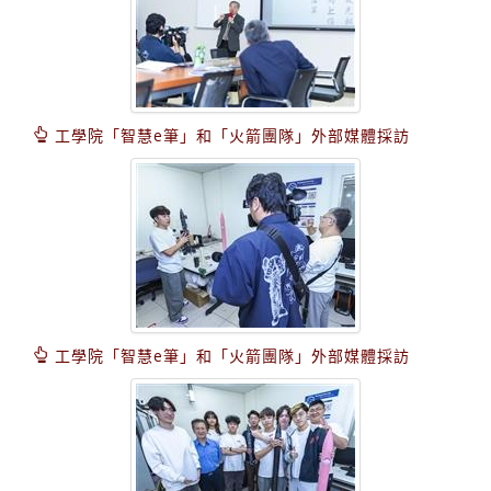
工學院「智慧e筆」和「火箭團隊」外部媒體採訪
工學院「智慧e筆」和「火箭團隊」外部媒體採訪