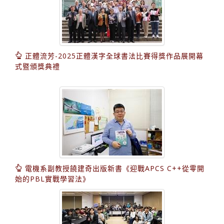
正體流芳-2025正體漢字全球書法比賽得獎作品展開幕
式暨頒獎典禮
電機系副教授饒建奇出版新書《迎戰APCS C++從零開
始的PBL實戰學習法》