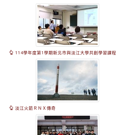
114學年度第1學期新北市與淡江大學共創學習課程
淡江火箭ＲＮＸ傳奇