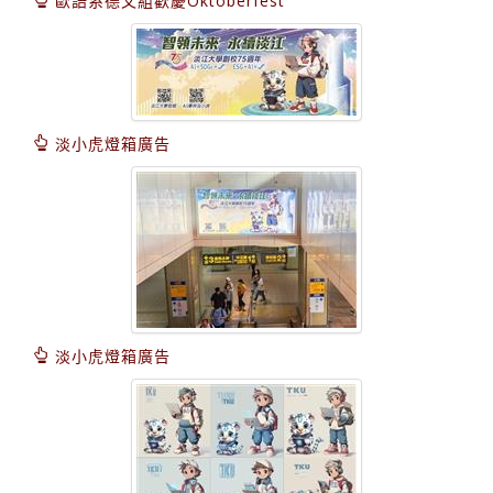
歐語系德文組歡慶Oktoberfest
淡小虎燈箱廣告
淡小虎燈箱廣告