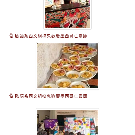
歐語系西文組搞鬼歡慶墨西哥亡靈節
歐語系西文組搞鬼歡慶墨西哥亡靈節