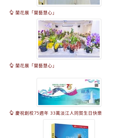
蘭花展「蘭藝慧心」
蘭花展「蘭藝慧心」
慶祝創校75週年 33萬淡江人同賀生日快樂