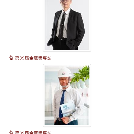
第39屆金鷹獎專訪
第39屆金鷹獎專訪