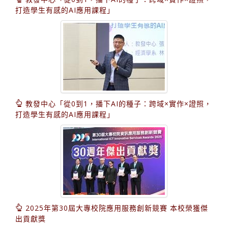
打造學生有感的AI應用課程」
教發中心「從0到1，播下AI的種子：跨域×實作×證照，
打造學生有感的AI應用課程」
2025年第30屆大專校院應用服務創新競賽 本校榮獲傑
出貢獻獎