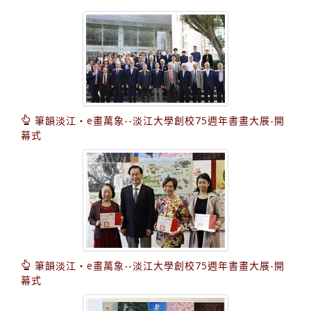
筆韻淡江‧e畫萬象--淡江大學創校75週年書畫大展-開
幕式
筆韻淡江‧e畫萬象--淡江大學創校75週年書畫大展-開
幕式