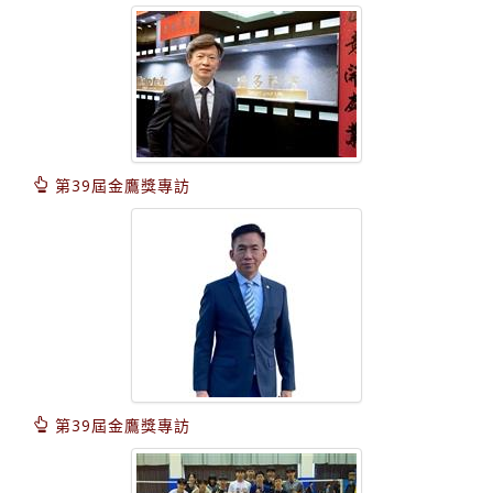
第39屆金鷹獎專訪
第39屆金鷹獎專訪