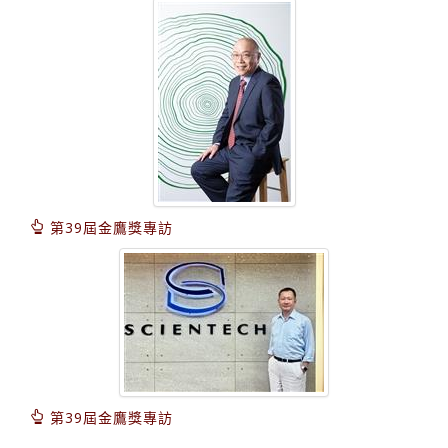
第39屆金鷹獎專訪
第39屆金鷹獎專訪