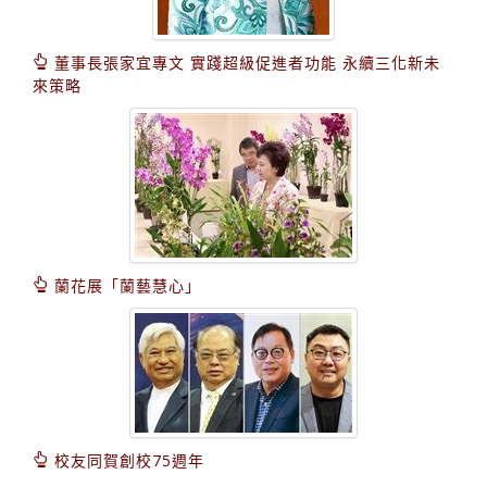
董事長張家宜專文 實踐超級促進者功能 永續三化新未
來策略
蘭花展「蘭藝慧心」
校友同賀創校75週年