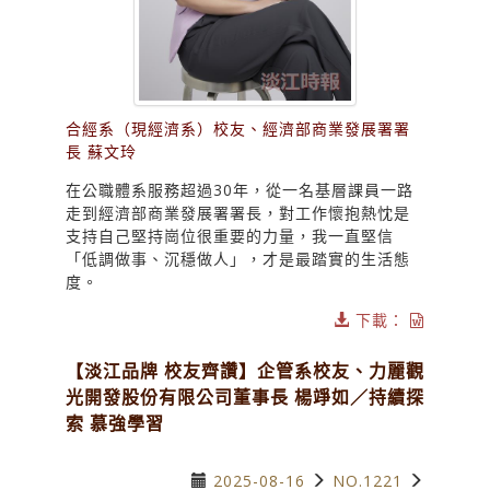
合經系（現經濟系）校友、經濟部商業發展署署
長 蘇文玲
在公職體系服務超過30年，從一名基層課員一路
走到經濟部商業發展署署長，對工作懷抱熱忱是
支持自己堅持崗位很重要的力量，我一直堅信
「低調做事、沉穩做人」，才是最踏實的生活態
度。
下載：
【淡江品牌 校友齊讚】企管系校友、力麗觀
光開發股份有限公司董事長 楊竫如／持續探
索 慕強學習
2025-08-16
NO.1221