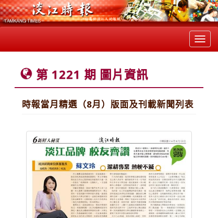
Toggl
navig
第 1221 期 圖片資訊
時報當月精選（8月）版面及刊載新聞列表