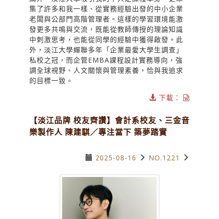
集了許多和我一樣、從實務經驗出發的中小企業
老闆與公部門高階管理者。這樣的學習環境能激
發更多共鳴與交流，既能從教師傳授的理論知識
中刺激思考，也能從同學的經驗中獲得啟發。此
外，淡江大學蟬聯多年「企業最愛大學生調查」
私校之冠，而企管EMBA課程設計實務導向，強
調全球視野、人文關懷與管理素養，恰與我追求
的目標一致。
下載：
【淡江品牌 校友齊讚】會計系校友、三金音
樂製作人 陳建騏／專注當下 築夢踏實
2025-08-16
NO.1221