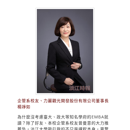
企管系校友、力麗觀光開發股份有限公司董事長
楊竫如
為什麼沒考慮臺大、政大等知名學府的EMBA就
讀？除了好友、本校企管系校友曾曼意的大力推
薦外，淡江大學吸引我的不只是課程本身，更聚