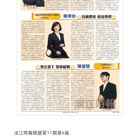
淡江時報精選第11期第6版