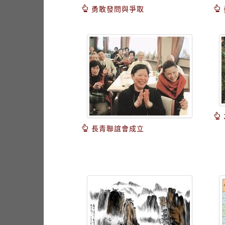
勇敢發問與爭取
長青聯誼會成立