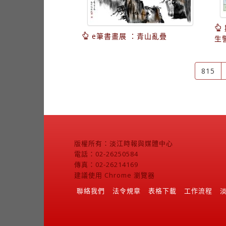
e筆書畫展 ：青山亂疊
生
815
版權所有：淡江時報與媒體中心
電話：02-26250584
傳真：02-26214169
建議使用 Chrome 瀏覽器
聯絡我們
法令規章
表格下載
工作流程