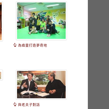
為癌童打造夢奇地
與老夫子對話