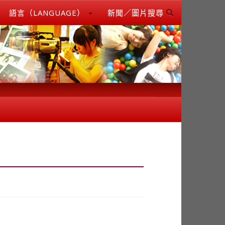
語言（LANGUAGE）
新聞／圖片搜尋