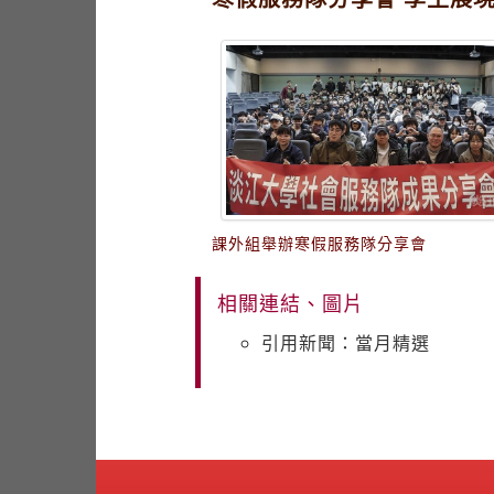
課外組舉辦寒假服務隊分享會
相關連結、圖片
引用新聞：當月精選