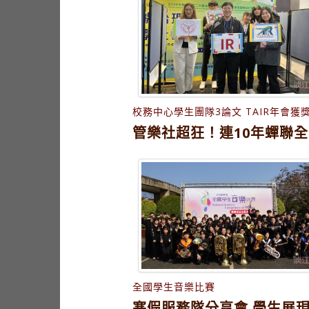
校務中心學生團隊3論文 TAIR年會獲
管樂社超狂！連10年蟬聯
全國學生音樂比賽
寒假服務隊分享會 學生展