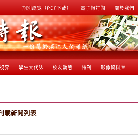
期別總覽（PDF下載）
電子報訂閱
關於我們
視界
學生大代誌
校友動態
特刊
影像資料庫
刊載新聞列表