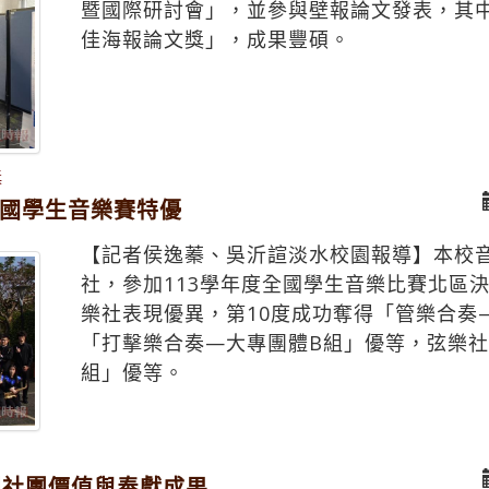
暨國際研討會」，並參與壁報論文發表，其
佳海報論文獎」，成果豐碩。
獎
全國學生音樂賽特優
【記者侯逸蓁、吳沂諠淡水校園報導】本校
社，參加113學年度全國學生音樂比賽北區
樂社表現優異，第10度成功奪得「管樂合奏
「打擊樂合奏—大專團體B組」優等，弦樂社
組」優等。
現社團價值與奉獻成果