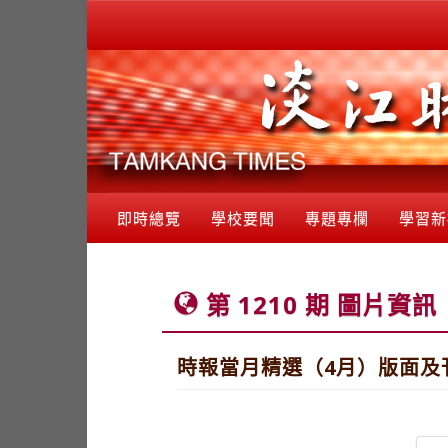
即時總覽
學校要聞
專題專欄
學習新
第 1210 期 圖片資訊
時報當月精選（4月）版面及