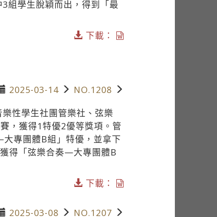
中3組學生脫穎而出，得到「最
下載：
2025-03-14
NO.1208
音樂性學生社團管樂社、弦樂
決賽，獲得1特優2優等獎項。管
—大專團體B組」特優，並拿下
獲得「弦樂合奏—大專團體B
下載：
2025-03-08
NO.1207