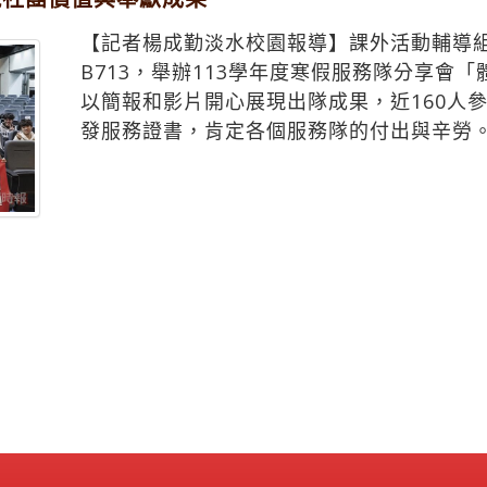
【記者楊成勤淡水校園報導】課外活動輔導組3
B713，舉辦113學年度寒假服務隊分享會
以簡報和影片開心展現出隊成果，近160人
發服務證書，肯定各個服務隊的付出與辛勞