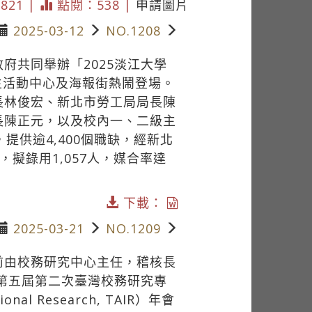
5821 |
點閱：538 |
申請圖片
2025-03-12
NO.1208
府共同舉辦「2025淡江大學
學生活動中心及海報街熱鬧登場。
長林俊宏、新北市勞工局局長陳
長陳正元，以及校內一、二級主
提供逾4,400個職缺，經新北
，擬錄用1,057人，媒合率達
下載：
2025-03-21
NO.1209
前由校務研究中心主任，稽核長
年第五屆第二次臺灣校務研究專
tional Research, TAIR）年會