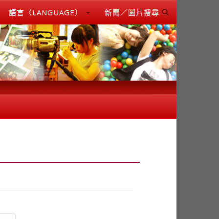
語言（LANGUAGE）
新聞／圖片搜尋