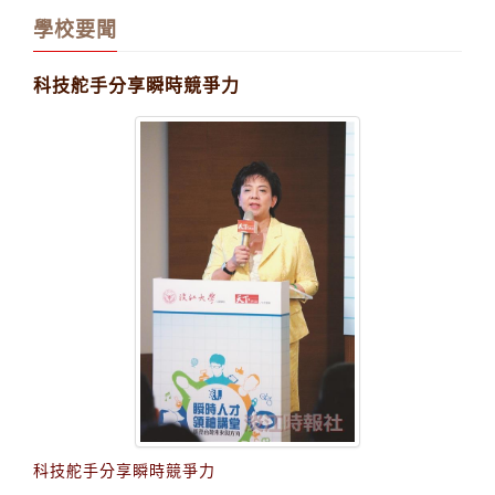
材
學校要聞
科技舵手分享瞬時競爭力
科技舵手分享瞬時競爭力