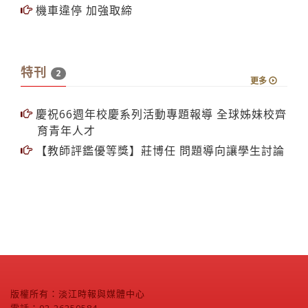
機車違停 加強取締
特刊
2
更多
慶祝66週年校慶系列活動專題報導 全球姊妹校齊
育青年人才
【教師評鑑優等獎】莊博任 問題導向讓學生討論
版權所有：淡江時報與媒體中心
電話：02-26250584