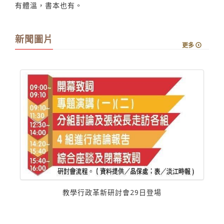
有體溫，書本也有。
新聞圖片
更多
教學行政革新研討會29日登場