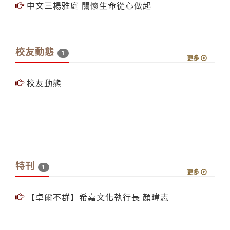
微軟體驗計畫 接軌職場力
中文三楊雅庭 關懷生命從心做起
校友動態
1
更多
校友動態
特刊
1
更多
【卓爾不群】希嘉文化執行長 顏瑋志