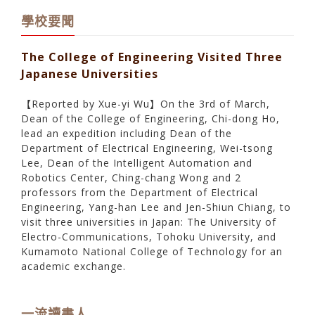
學校要聞
The College of Engineering Visited Three
Japanese Universities
【Reported by Xue-yi Wu】On the 3rd of March,
Dean of the College of Engineering, Chi-dong Ho,
lead an expedition including Dean of the
Department of Electrical Engineering, Wei-tsong
Lee, Dean of the Intelligent Automation and
Robotics Center, Ching-chang Wong and 2
professors from the Department of Electrical
Engineering, Yang-han Lee and Jen-Shiun Chiang, to
visit three universities in Japan: The University of
Electro-Communications, Tohoku University, and
Kumamoto National College of Technology for an
academic exchange.