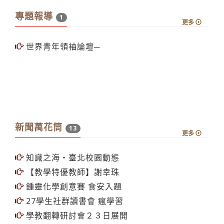
專題報導
1
更多
世界青年領袖論壇─
新聞萬花筒
13
更多
知識之海‧臺北校園動態
【教學特優教師】謝幸珠
鍾靈化學創意賽 食安入題
27學生社群讀書會 瘋學習