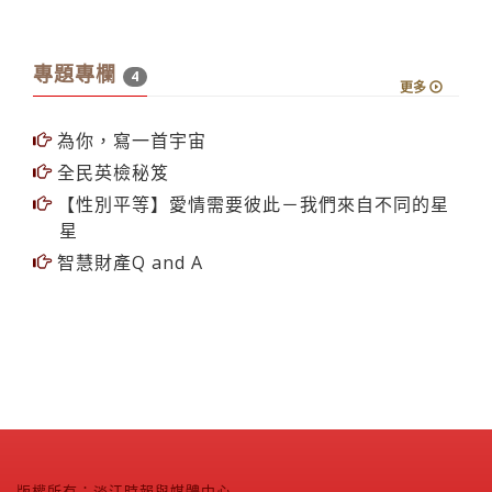
專題專欄
4
更多
為你，寫一首宇宙
全民英檢秘笈
【性別平等】愛情需要彼此－我們來自不同的星
星
智慧財產Q and A