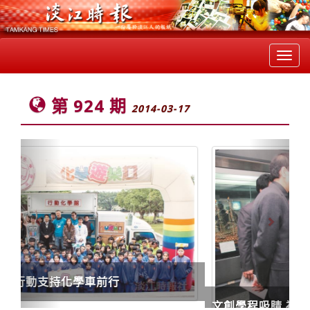
Toggl
navig
第 924 期
2014-03-17
Previous
Next
文創學程吸睛 福建師大生來臺3+1