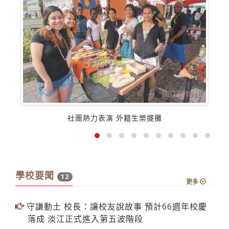
社團熱力表演 外籍生樂擺攤
學校要聞
12
更多
守謙動土 校長：讓校友說故事 預計66週年校慶
落成 淡江正式進入第五波階段