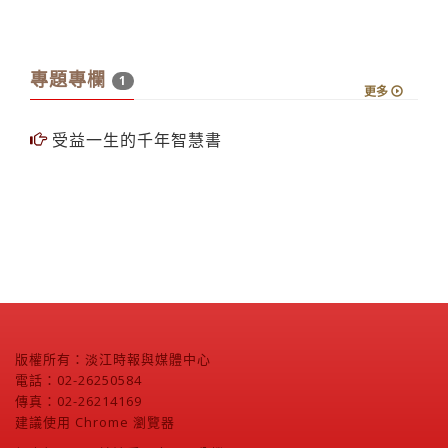
大涵建築師事務所－華山連通廊道
專題專欄
1
更多
受益一生的千年智慧書