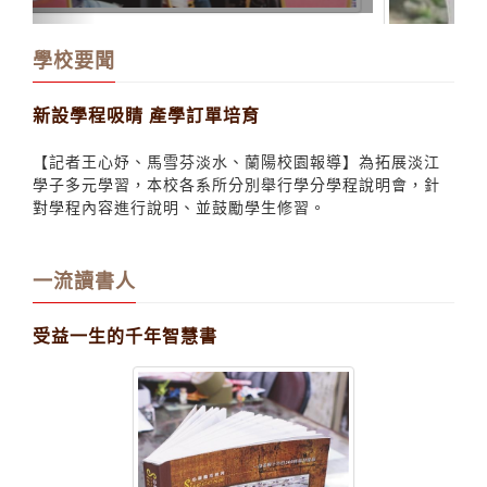
鍾文音 文化部首選赴美駐點創作
學校要聞
新設學程吸睛 產學訂單培育
【記者王心妤、馬雪芬淡水、蘭陽校園報導】為拓展淡江
學子多元學習，本校各系所分別舉行學分學程說明會，針
對學程內容進行說明、並鼓勵學生修習。
一流讀書人
受益一生的千年智慧書