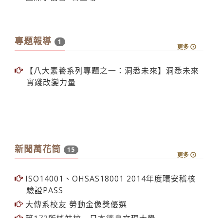
品管６圈爭霸 主題多元
圖書館辦書展 搶購好時機
期中退選逾時不候
國際事務營5日登場
專題報導
1
更多
【八大素養系列專題之一：洞悉未來】洞悉未來
實踐改變力量
新聞萬花筒
15
更多