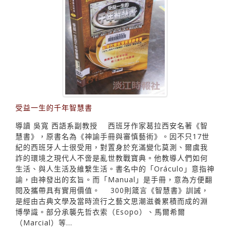
受益一生的千年智慧書
導讀 吳寬 西語系副教授 西班牙作家葛拉西安名著《智
慧書》，原書名為《神諭手冊與審慎藝術》。因不只17世
紀的西班牙人士很受用，對置身於充滿變化莫測、爾虞我
詐的環境之現代人不啻是亂世教戰寶典。他教導人們如何
生活、與人生活及維繫生活。書名中的「Oráculo」意指神
諭，由神發出的玄旨。而「Manual」是手冊，意為方便翻