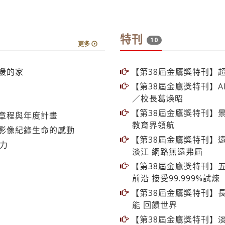
特刊
10
更多
暖的家
【第38屆金鷹獎特刊】
【第38屆金鷹獎特刊】
／校長葛煥昭
【第38屆金鷹獎特刊】景
章程與年度計畫
教育界領航
影像紀錄生命的感動
【第38屆金鷹獎特刊】
活力
淡江 網路無遠弗屆
【第38屆金鷹獎特刊】
前沿 接受99.999%試煉
【第38屆金鷹獎特刊】長
能 回饋世界
【第38屆金鷹獎特刊】
訓 領會校友熱情