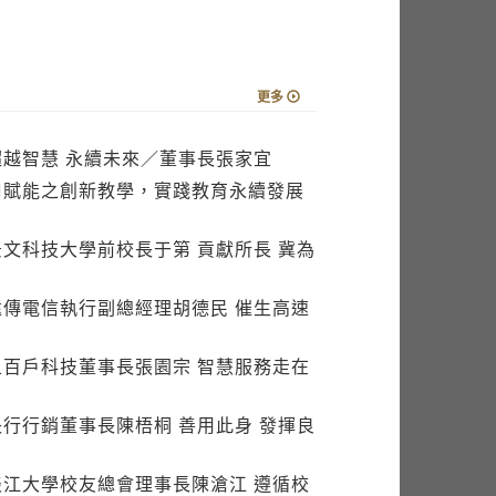
更多
超越智慧 永續未來／董事長張家宜
AI賦能之創新教學，實踐教育永續發展
文科技大學前校長于第 貢獻所長 冀為
遠傳電信執行副總經理胡德民 催生高速
五百戶科技董事長張園宗 智慧服務走在
行行銷董事長陳梧桐 善用此身 發揮良
淡江大學校友總會理事長陳滄江 遵循校