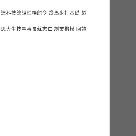
達科技總經理楊麒令 蹲馬步打基礎 超
思大生技董事長蘇志仁 創業楷模 回饋