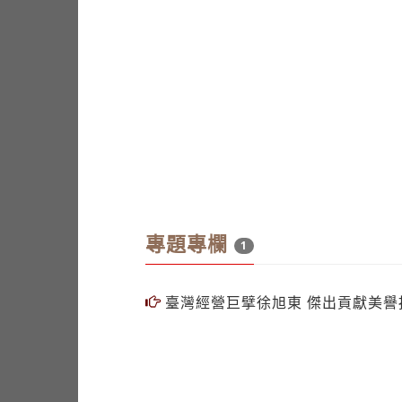
專題專欄
1
臺灣經營巨擘徐旭東 傑出貢獻美譽