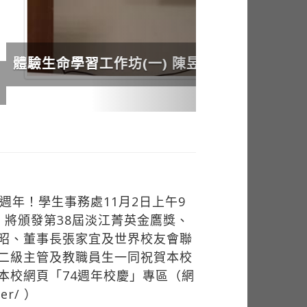
週年！學生事務處11月2日上午9
，將頒發第38屆淡江菁英金鷹獎、
昭、董事長張家宜及世界校友會聯
二級主管及教職員生一同祝賀本校
本校網頁「74週年校慶」專區（網
ver/ ）