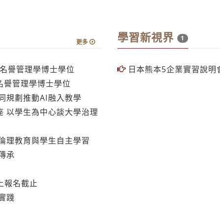
學習新視界
1
更多
東名譽管理學博士學位
日本熊本5企業實習說明會
名譽管理學博士學位
同規劃推動AI融入教學
 以學生為中心談大學治理
I倫理教育與學生自主學習
傳承
上報名截止
實踐