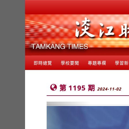
即時總覽
學校要聞
專題專欄
學習新
第 1195 期
2024-11-02
Previous