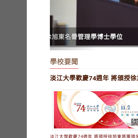
體驗生命學習工作坊(一) 陳
學校要聞
淡江大學歡慶74週年 將頒授
淡江大學歡慶74週年 將頒授徐旭東將獲頒
管理博士學位