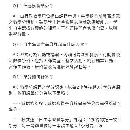
Q1：什麼是微學分？
A：由行政教學單位提出課程申請，每學期舉辦豐富多元
之微學分活動，鼓勵學生跨系修習以培養跨領域能力，學
生自主選擇有興趣的課程，可在短時間內修讀完畢，以獲
得學分數。
Q2：自主學習微學分課程有什麼內容？
A：型式可為活動或講演，內涵可為新知探索、行動實踐
和數位學習，包括大師講座、藝文活動、創新創業活動、
實作工作坊、研習營及精選磨課師課程等。
Q3：學分如何計算？
A：微學分課程之學分認定，以每2小時核算0.1學分為原
則，依開課單位分為以下兩種：
一、系選修課程：系選修微學分於畢業學分最高得採計4
學分。
二、校共通「自主學習微學分」課程：至多得認抵一次2
學分。每一開辦單位每一申請主題以1學分為上限。