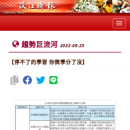
Toggl
navig
趨勢巨流河
2022-09-25
【停不了的學習 你微學分了沒】