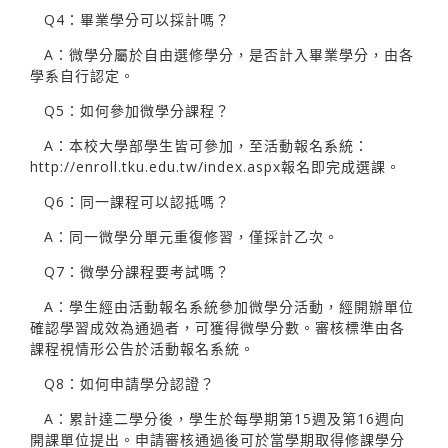
Q4：畢業學分可以採計嗎？
A：微學分屬於自由選修學分，是否計入畢業學分，由各
學系自行認定。
Q5：如何參加微學分課程？
A：本校大學部學生皆可參加，至活動報名系統：
http://enroll.tku.edu.tw/index.aspx報名即完成選課。
Q6：同一課程可以認抵嗎？
A：同一微學分單元重復修習，僅採計乙次。
Q7：微學分課程要考試嗎？
A：學生經由活動報名系統參加微學分活動，經開辦單位
確認學習成效為通過者，可獲得微學分數。審核標準由各
課程視情形公告於活動報名系統。
Q8：如何申請學分認證？
A：累計達二學分後，學生於每學期第15週及第16週向
開課單位提出。申請審核通過後可於當學期取得修課學分