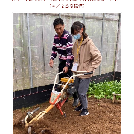
（圖／宓慈恩提供）