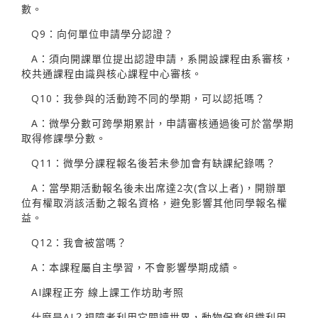
數。
Q9：向何單位申請學分認證？
A：須向開課單位提出認證申請，系開設課程由系審核，
校共通課程由識與核心課程中心審核。
Q10：我參與的活動跨不同的學期，可以認抵嗎？
A：微學分數可跨學期累計，申請審核通過後可於當學期
取得修課學分數。
Q11：微學分課程報名後若未參加會有缺課紀錄嗎？
A：當學期活動報名後未出席達2次(含以上者)，開辦單
位有權取消該活動之報名資格，避免影響其他同學報名權
益。
Q12：我會被當嗎？
A：本課程屬自主學習，不會影響學期成績。
AI課程正夯 線上課工作坊助考照
什麼是AI？視障者利用它閱讀世界，動物保育組織利用