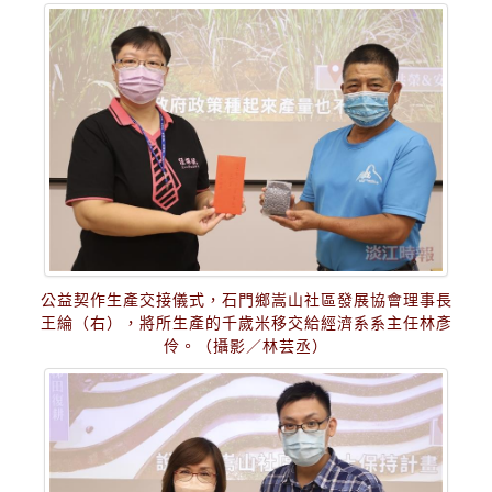
公益契作生產交接儀式，石門鄉嵩山社區發展協會理事長
王綸（右），將所生產的千歲米移交給經濟系系主任林彥
伶。（攝影／林芸丞）