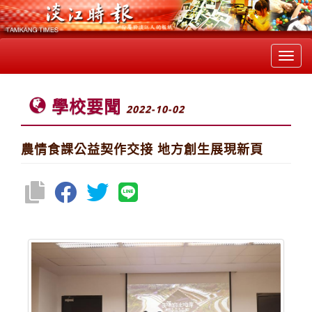
Toggl
navig
學校要聞
2022-10-02
農情食課公益契作交接 地方創生展現新頁