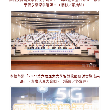
學習永續深耕聯盟。（攝影／羅婉瑄）
本校舉辦「2022第六屆亞太大學智慧校園研討會暨成果
展」，與會人員大合照。（攝影／舒宜萍）