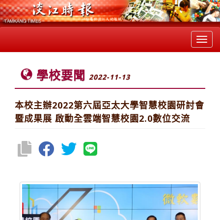
Toggl
navig
學校要聞
2022-11-13
本校主辦2022第六屆亞太大學智慧校園研討會
暨成果展 啟動全雲端智慧校園2.0數位交流