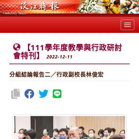
Toggl
navig
【111學年度教學與行政研討
會特刊】
2022-12-11
分組結論報告二／行政副校長林俊宏