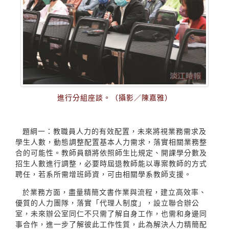
進行分組座談。（攝影／陳嘉雅）
題綱一：教職員人力的有效配置，未來將視業務需求及
學生人數，動態調整配置基本人力需求，落實相關業務整
合的可能性。教師員額將依照師生比規定、開課學分數及
招生人數進行調整，必要時屆退教師能以專案教師的方式
聘任，若系所需增班師資，可由相關學系教師支援。
於業務方面，盡量精簡文書作業與流程，建立高效率、
優質的人力團隊，落實「代理人制度」，設立聯合辦公
室，未來辦公室同仁不只需了解自身工作，也需和身邊同
事合作，進一步了解彼此工作性質，此為解決人力精簡配