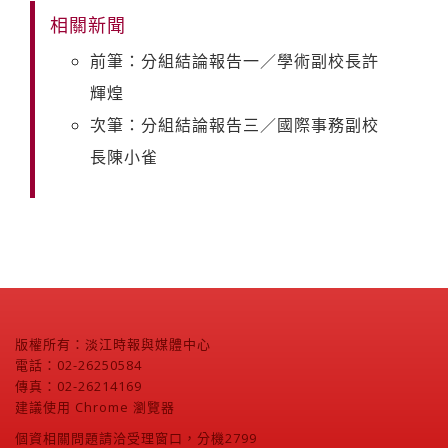
相關新聞
前筆：分組結論報告一／學術副校長許
輝煌
次筆：分組結論報告三／國際事務副校
長陳小雀
版權所有：淡江時報與媒體中心
電話：02-26250584
傳真：02-26214169
建議使用 Chrome 瀏覽器
個資相關問題請洽受理窗口，分機2799