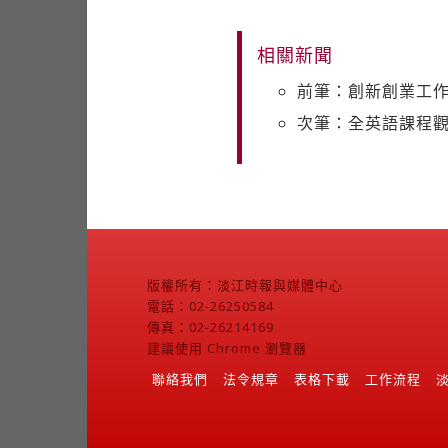
相關新聞
前筆：創新創業工作坊
次筆：全英語課程觀
版權所有：淡江時報與媒體中心
電話：02-26250584
傳真：02-26214169
建議使用 Chrome 瀏覽器
聯絡我們
法令規章
表格下載
工作流程