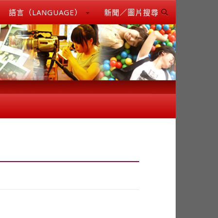
語言（LANGUAGE）
新聞／圖片搜尋