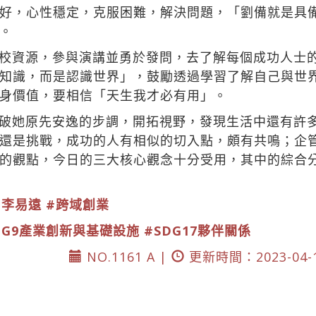
好，心性穩定，克服困難，解決問題，「劉備就是具
。
校資源，參與演講並勇於發問，去了解每個成功人士
知識，而是認識世界」，鼓勵透過學習了解自己與世
身價值，要相信「天生我才必有用」。
破她原先安逸的步調，開拓視野，發現生活中還有許
還是挑戰，成功的人有相似的切入點，頗有共鳴；企
的觀點，今日的三大核心觀念十分受用，其中的綜合
#李易遠
#跨域創業
DG9產業創新與基礎設施
#SDG17夥伴關係
NO.1161 A |
更新時間：2023-04-