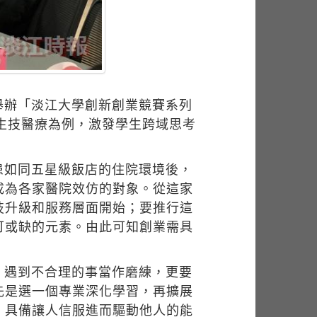
5舉辦「淡江大學創新創業競賽系列
生技醫療為例，激發學生跨域思考
患如同五星級飯店的住院環境後，
成為各家醫院效仿的對象。從這家
技升級和服務層面開始；要推行這
可或缺的元素。由此可知創業需具
，遇到不合理的事當作磨練，更要
先是選一個專業深化學習，再擴展
，具備讓人信服進而驅動他人的能