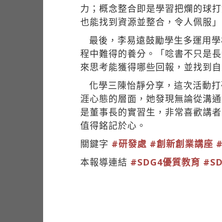
力；概念整合即是學習把爛的球打
也能找到資源並整合，令人佩服」
最後，李易遠鼓勵學生多運用學
程中難得的養分。「唸書不只是長
來思考能獲得哪些回報，並找到自
化學三陳怡靜分享，這次活動打
涯心態的層面，她發現無論從溝通
是董事長的實習生，非常喜歡講者
值得銘記於心。
關鍵字
#研發處
#創新創業講座
本報導連結
#SDG4優質教育
#S