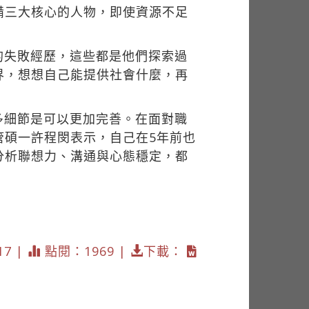
備三大核心的人物，即使資源不足
的失敗經歷，這些都是他們探索過
界，想想自己能提供社會什麼，再
多細節是可以更加完善。在面對職
管碩一許程閔表示，自己在5年前也
分析聯想力、溝通與心態穩定，都
17 |
點閱：1969 |
下載：