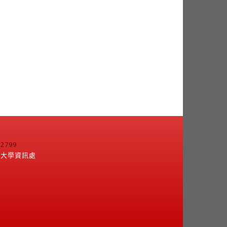
799
江大學資訊處