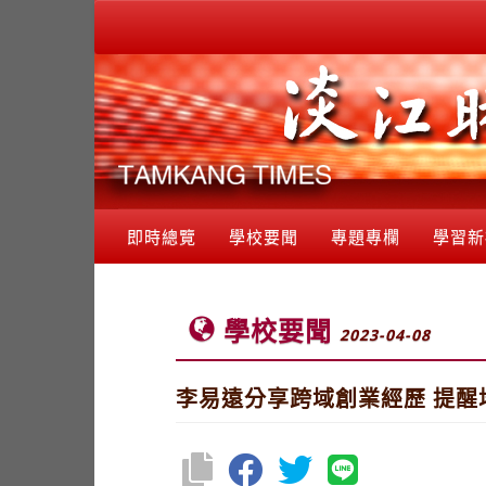
即時總覽
學校要聞
專題專欄
學習新
學校要聞
2023-04-08
李易遠分享跨域創業經歷 提醒