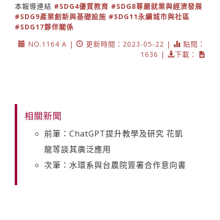
本報導連結
#SDG4優質教育
#SDG8尊嚴就業與經濟發展
#SDG9產業創新與基礎設施
#SDG11永續城市與社區
#SDG17夥伴關係
NO.1164 A |
更新時間：2023-05-22 |
點閱：
1636 |
下載：
相關新聞
前筆：ChatGPT提升教學及研究 花凱
龍等談其廣泛應用
次筆：水環系與台農院簽署合作意向書