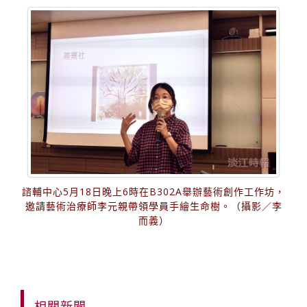
諮輔中心5月18日晚上6時在B302A舉辦藝術創作工作坊，
邀請藝術治療師李元親帶領學員手繪生命樹。（攝影／李
而義）
相關新聞