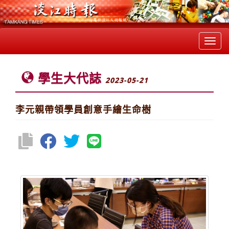
Toggl
navig
學生大代誌
2023-05-21
李元親帶領學員創意手繪生命樹