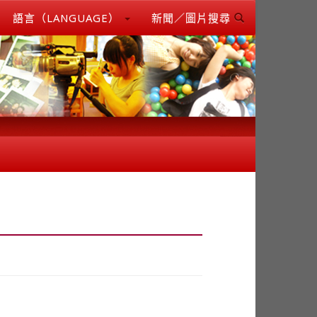
語言（LANGUAGE）
新聞／圖片搜尋