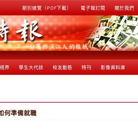
期別總覽（PDF下載）
電子報訂閱
關於我們
視界
學生大代誌
校友動態
特刊
影像資料庫
如何準備就職