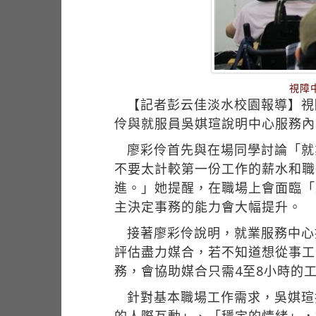
視障
【記者彭云佳淡水校園報導】視障
伶與就服員吳娸瑄說明中心服務內
廖彩伶首先與在場同學討論「就
不要太計較第一份工作的薪水和職
進。」她提醒，在職場上會面臨「
主決定事務的能力會大幅提升。
接著廖彩伶說明，就業服務中心
評估盡力媒合，若不知道想從事工
務，會協助媒合只需4至8小時的
針對基本職場工作需求，吳娸瑄