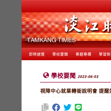
即時總覽
學校要聞
專題專欄
學習新
學校要聞
2023-06-03
視障中心就業轉銜說明會 提醒