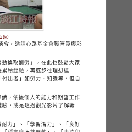
柏鈞）
座談會，邀請心路基金會職管員廖彩
勞動換取酬勞」，在此也鼓勵大家
慢累積經驗，再逐步往理想邁
「付出者」如勞力、知識等，但自
申請，依據個人的能力和期望工作
體驗，或是透過觀光影片了解職
體耐力」、「學習潛力」、「良好