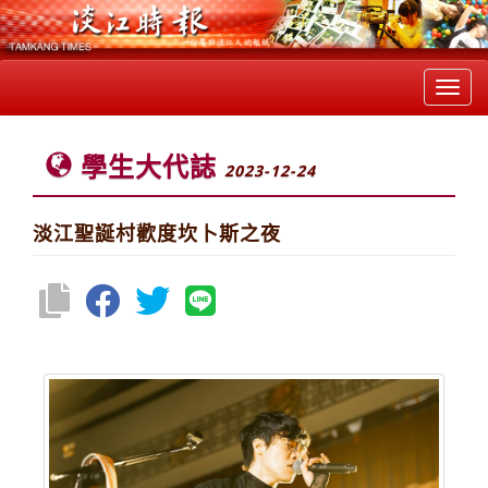
Toggl
navig
學生大代誌
2023-12-24
淡江聖誕村歡度坎卜斯之夜