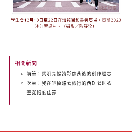
學生會12月18日至22日在海報街和書卷廣場，舉辦2023
淡江聖誕村。（攝影／歐靜汶）
相關新聞
前筆：蔡明亮暢談影像背後的創作理念
次筆：我在吧檯聽著旅行的西D 著睡衣
聖誕帽度佳節