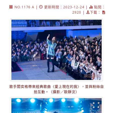
NO.1176 A |
更新時間：2023-12-24 |
點閱：
2920 |
下載：
歌手閻奕格帶來經典歌曲〈愛上現在的我〉，並與粉絲自
拍互動。（攝影／歐靜汶）