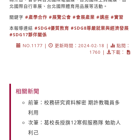
北國際自行車展、台北國際體育用品展等活動。
關鍵字
#產學合作
#展覽公會
#會展產業
#講座
#實習
本報導連結
#SDG4優質教育
#SDG8尊嚴就業與經濟發展
#SDG17夥伴關係
NO.1177 |
更新時間：2024-02-18 |
點閱：
1760 |
下載：
相關新聞
前筆：校務研究資料解密 期許教職員多
利用
次筆：葛校長授旗12寒假服務隊 勉助人
利己