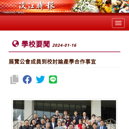
Toggl
navig
學校要聞
2024-01-16
展覽公會成員到校討論產學合作事宜