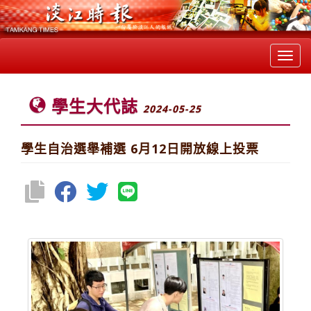
Toggl
navig
學生大代誌
2024-05-25
學生自治選舉補選 6月12日開放線上投票