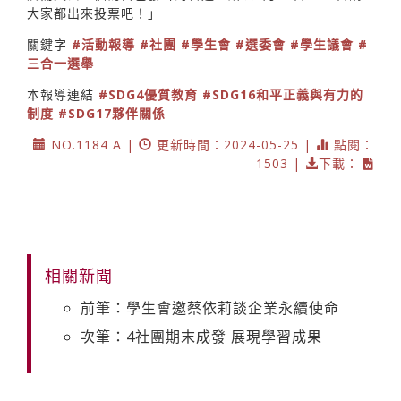
大家都出來投票吧！」
關鍵字
#活動報導
#社團
#學生會
#選委會
#學生議會
#
三合一選舉
本報導連結
#SDG4優質教育
#SDG16和平正義與有力的
制度
#SDG17夥伴關係
NO.1184 A |
更新時間：2024-05-25 |
點閱：
1503 |
下載：
相關新聞
前筆：學生會邀蔡依莉談企業永續使命
次筆：4社團期末成發 展現學習成果