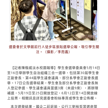
選委會於文學館前行人徒步區張貼選舉公報，吸引學生關
注。（攝影／李而義）
【記者陳楷威淡水校園報導】學生會選舉委員會5月14日
至16日舉辦學生自治組織三合一選舉，包括第30屆學生會
正副會長、第44屆學生議會議員、部分系學會正副會長選
舉。17日公告選舉結果，學生會及部分系學會正副會長無
人登記參選、學生議會議員當選3席（未達9席），將辦理
補選，5月19日至25日開放登記，6月12日至14日開放線
上投票，相關訊息詳見選委會粉絲專頁或學生會公佈欄。
本次選舉結果，國企二莊庭瑜、公行三劉裕哲當選商管