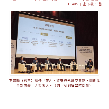
19485 |
下載：
李宗翰（右三）擔任「在AI、資安與永續交會點，開創產
業新商機」之與談人。（圖／AI創智學院提供）