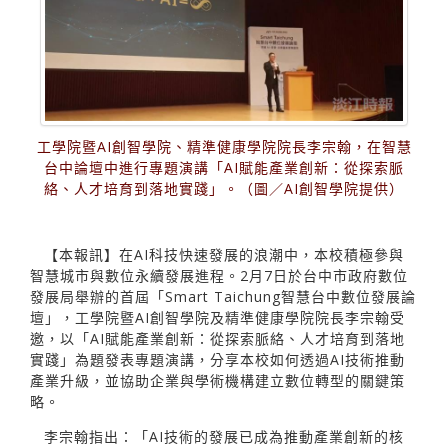
工學院暨AI創智學院、精準健康學院院長李宗翰，在智慧
台中論壇中進行專題演講「AI賦能產業創新：從探索脈
絡、人才培育到落地實踐」。（圖／AI創智學院提供）
【本報訊】在AI科技快速發展的浪潮中，本校積極參與
智慧城市與數位永續發展進程。2月7日於台中市政府數位
發展局舉辦的首屆「Smart Taichung智慧台中數位發展論
壇」，工學院暨AI創智學院及精準健康學院院長李宗翰受
邀，以「AI賦能產業創新：從探索脈絡、人才培育到落地
實踐」為題發表專題演講，分享本校如何透過AI技術推動
產業升級，並協助企業與學術機構建立數位轉型的關鍵策
略。
李宗翰指出：「AI技術的發展已成為推動產業創新的核