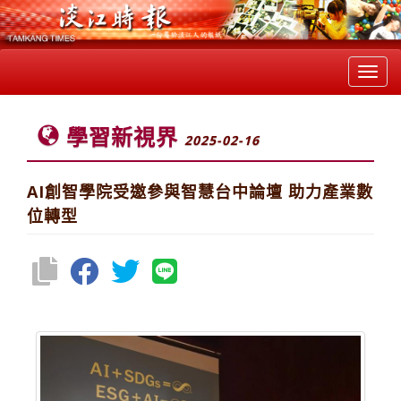
Toggl
navig
學習新視界
2025-02-16
AI創智學院受邀參與智慧台中論壇 助力產業數
位轉型